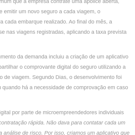
omum que a empresa contrate uma apólice aberta,
e emitir um novo seguro a cada viagem, o
a cada embarque realizado. Ao final do mês, a
e nas viagens registradas, aplicando a taxa prevista
mento da demanda incluiu a criação de um aplicativo
artilhar o comprovante digital do seguro utilizando a
o de viagem. Segundo Dias, o desenvolvimento foi
 ou quando há a necessidade de comprovação em caso
o digital por parte de microempreendedores individuais
contratação rápida. Não dava para contatar cada um
 análise de risco. Por isso, criamos um aplicativo que