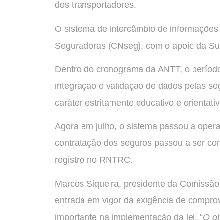
dos transportadores.
O sistema de intercâmbio de informações 
Seguradoras (CNseg), com o apoio da Su
Dentro do cronograma da ANTT, o período 
integração e validação de dados pelas seg
caráter estritamente educativo e orientativ
Agora em julho, o sistema passou a operar
contratação dos seguros passou a ser co
registro no RNTRC.
Marcos Siqueira, presidente da Comissão
entrada em vigor da exigência de compro
importante na implementação da lei. “
O ob