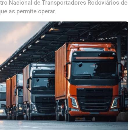
stro Nacional de Transportadores Rodoviários de
ue as permite operar