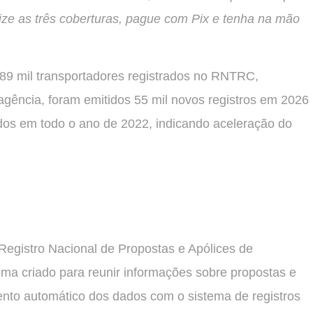
lize as três coberturas, pague com Pix e tenha na mão
889 mil transportadores registrados no RNTRC,
gência, foram emitidos 55 mil novos registros em 2026
dos em todo o ano de 2022, indicando aceleração do
 Registro Nacional de Propostas e Apólices de
ma criado para reunir informações sobre propostas e
ento automático dos dados com o sistema de registros