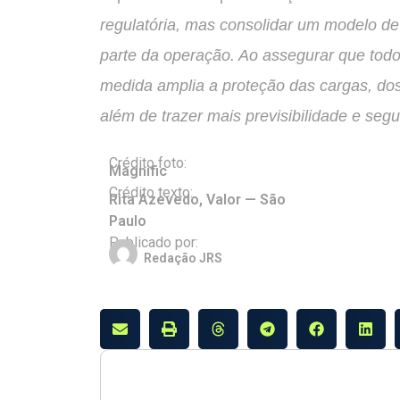
regulatória, mas consolidar um modelo de
parte da operação. Ao assegurar que todo
medida amplia a proteção das cargas, dos
além de trazer mais previsibilidade e segu
Crédito foto:
Magnific
Crédito texto:
Rita Azevedo, Valor — São
Paulo
Publicado por:
Redação JRS