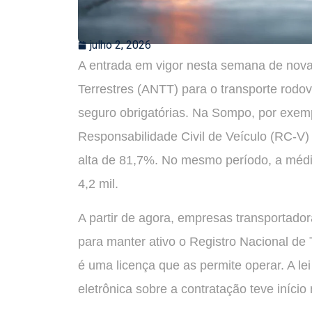
julho 2, 2026
A entrada em vigor nesta semana de nova
Terrestres (ANTT) para o transporte rodov
seguro obrigatórias. Na Sompo, por exemp
Responsabilidade Civil de Veículo (RC-V) 
alta de 81,7%. No mesmo período, a médi
4,2 mil.
A partir de agora, empresas transportado
para manter ativo o Registro Nacional d
é uma licença que as permite operar. A le
eletrônica sobre a contratação teve início 