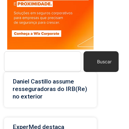
Buscar
Daniel Castillo assume
resseguradoras do IRB(Re)
no exterior
ExperMed destaca