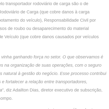
o transportador rodoviário de carga são o de
Rodoviário de Carga (que cobre danos à carga
tamento do veículo), Responsabilidade Civil por
sos de roubo ou desaparecimento do material
 de Veículo (que cobre danos causados por veículos
vinha ganhando força no setor. O que observamos é
es na organização de suas operações, com o seguro
 natural à gestão do negócio. Esse processo contribui
 e fortalecer a relação entre transportadores,
ia
”, diz Adailton Dias, diretor executivo de subscrição,
 Sompo.