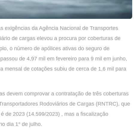
s exigências da Agência Nacional de Transportes
iário de cargas elevou a procura por coberturas de
lo, o número de apólices ativas do seguro de
passou de 4,97 mil em fevereiro para 9 mil em junho,
a mensal de cotações subiu de cerca de 1,6 mil para
ras devem comprovar a contratação de três coberturas
e Transportadores Rodoviários de Cargas (RNTRC), que
i é de 2023 (14.599/2023) , mas a fiscalização
no dia 1° de julho.