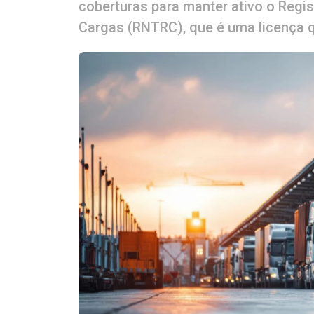
coberturas para manter ativo o Regi
Cargas (RNTRC), que é uma licença q