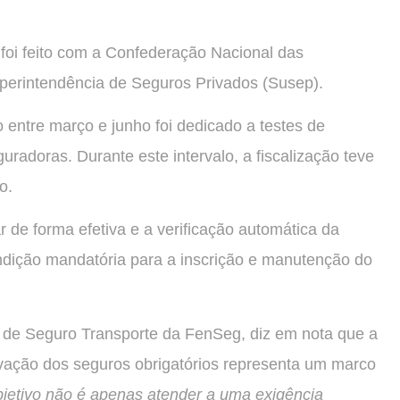
foi feito com a Confederação Nacional das
perintendência de Seguros Privados (Susep).
entre março e junho foi dedicado a testes de
uradoras. Durante este intervalo, a fiscalização teve
o.
 de forma efetiva e a verificação automática da
ndição mandatória para a inscrição e manutenção do
 de Seguro Transporte da FenSeg, diz em nota que a
vação dos seguros obrigatórios representa um marco
jetivo não é apenas atender a uma exigência