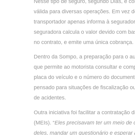
Nesse tipo de seguro, segundo Dias, é c
válida para diversas operações. Em vez d
transportador apenas informa à segurador
seguradora calcula o valor devido com bas
no contrato, e emite uma única cobrança.
Dentro da Sompo, a preparação para o au
que permite ao motorista consultar e comp
placa do veículo e o número do document
pensado para situações de fiscalização
de acidentes.
Outra iniciativa foi facilitar a contrataçã
(MEIs). “
Eles precisavam ter um meio de 
deles, mandar um questionário e esperar a