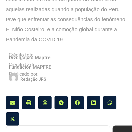
aquelas realizadas quando a população do Peru
teve que enfrentar as consequências do fenômeno
El Niño Costeiro, e a comoção global durante a
Pandemia da COVID 19.
Crédito foto:
Divulgação Mapfre
Crédito texto:
Fundación MAPFRE
Publicado por:
Redação JRS