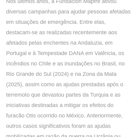
Nos últimos anos, a Fundación Mapfre ativou
diversas campanhas para ajudar pessoas afetadas
em situações de emergência. Entre elas,
destacam-se as realizadas recentemente aos
afetados pelas enchentes na Andaluzia, em
Portugal e à Tempestade DANA em Valência, os
incêndios no Chile e as inundações no Brasil, no
Rio Grande do Sul (2024) e na Zona da Mata
(2025), assim como as ajudas prestadas após o
terremoto que devastou partes da Turquia e as
iniciativas destinadas a mitigar os efeitos do
furacão Otis ocorrido no México. Anteriormente,
outros casos significativos foram as ajudas
mobilizadas em razão da guerra na Ucrânia ou