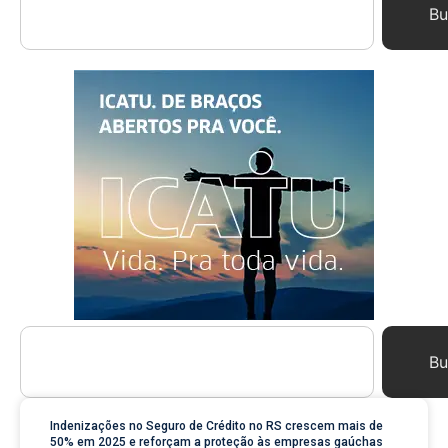
Bu
Bu
Indenizações no Seguro de Crédito no RS crescem mais de
50% em 2025 e reforçam a proteção às empresas gaúchas