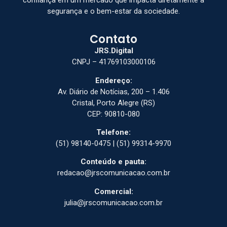
segurança e o bem-estar da sociedade.
Contato
JRS.Digital
CNPJ – 41769103000106
Endereço:
Av. Diário de Notícias, 200 – 1.406
Cristal, Porto Alegre (RS)
CEP: 90810-080
Telefone:
(51) 98140-0475 | (51) 99314-9970
Conteúdo e pauta:
redacao@jrscomunicacao.com.br
Comercial:
julia@jrscomunicacao.com.br