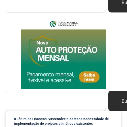
Bu
Bu
II Fórum de Finanças Sustentáveis destaca necessidade de
implementação de projetos climáticos existentes