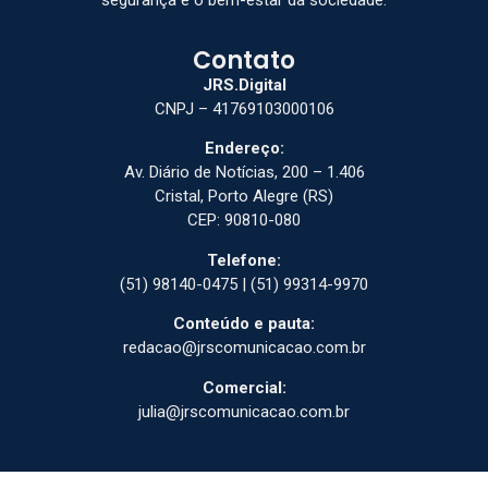
Contato
JRS.Digital
CNPJ – 41769103000106
Endereço:
Av. Diário de Notícias, 200 – 1.406
Cristal, Porto Alegre (RS)
CEP: 90810-080
Telefone:
(51) 98140-0475 | (51) 99314-9970
Conteúdo e pauta:
redacao@jrscomunicacao.com.br
Comercial:
julia@jrscomunicacao.com.br