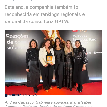
Este ano, a companhia também foi
reconhecida em rankings regionais e
setorial da consultoria GPTW.
outubro 14, 2025
Andrea Carrasco, Gabriela Fagundes, Maria Izabel
Generoso Pedrosa, Jéssica de Andrade Cominato e