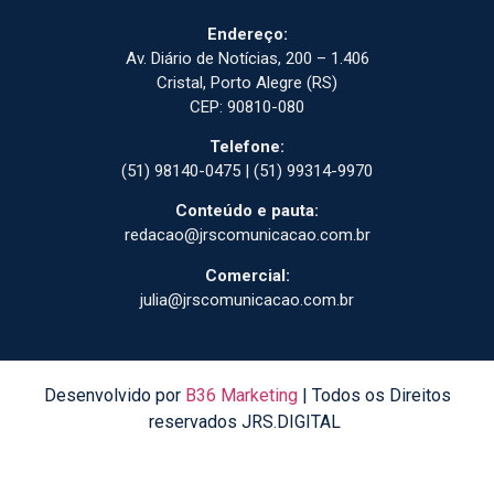
Endereço:
Av. Diário de Notícias, 200 – 1.406
Cristal, Porto Alegre (RS)
CEP: 90810-080
Telefone:
(51) 98140-0475 | (51) 99314-9970
Conteúdo e pauta:
redacao@jrscomunicacao.com.br
Comercial:
julia@jrscomunicacao.com.br
Desenvolvido por
B36 Marketing
| Todos os Direitos
reservados JRS.DIGITAL