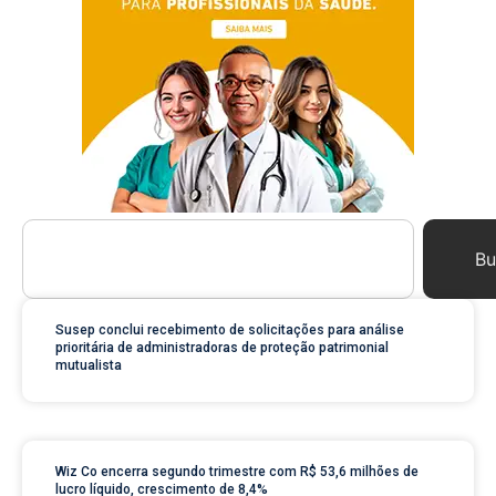
Bu
Susep conclui recebimento de solicitações para análise
prioritária de administradoras de proteção patrimonial
mutualista
Wiz Co encerra segundo trimestre com R$ 53,6 milhões de
lucro líquido, crescimento de 8,4%