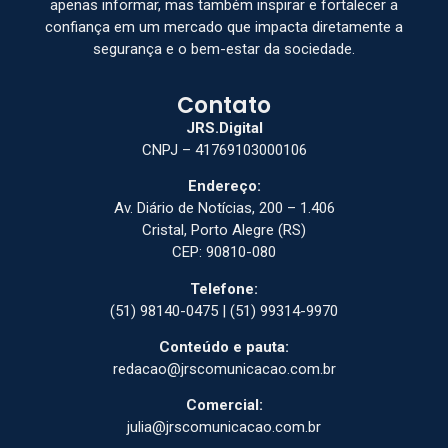
apenas informar, mas também inspirar e fortalecer a
confiança em um mercado que impacta diretamente a
segurança e o bem-estar da sociedade.
Contato
JRS.Digital
CNPJ – 41769103000106
Endereço:
Av. Diário de Notícias, 200 – 1.406
Cristal, Porto Alegre (RS)
CEP: 90810-080
Telefone:
(51) 98140-0475 | (51) 99314-9970
Conteúdo e pauta:
redacao@jrscomunicacao.com.br
Comercial:
julia@jrscomunicacao.com.br