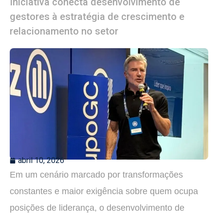
Iniciativa conecta desenvolvimento de
gestores à estratégia de crescimento e
relacionamento no setor
abril 10, 2026
Em um cenário marcado por transformações
constantes e maior exigência sobre quem ocupa
posições de liderança, o desenvolvimento de