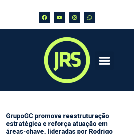
GrupoGC promove reestruturação
estratégica e reforça atuação em
áreas-chave, lideradas por Rodrigo