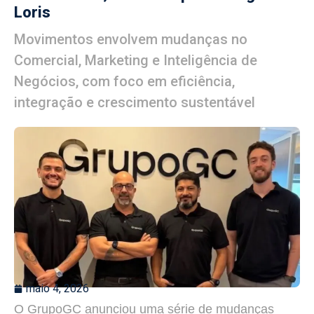
Loris
Movimentos envolvem mudanças no
Comercial, Marketing e Inteligência de
Negócios, com foco em eficiência,
integração e crescimento sustentável
maio 4, 2026
O GrupoGC anunciou uma série de mudanças