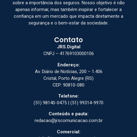
sobre a importância dos seguros. Nosso objetivo é não
apenas informar, mas também inspirar e fortalecer a
confiança em um mercado que impacta diretamente a
segurança e o bem-estar da sociedade.
Contato
JRS.Digital
CNPJ – 41769103000106
Endereço:
Av. Diário de Notícias, 200 – 1.406
Cristal, Porto Alegre (RS)
CEP: 90810-080
Telefone:
(51) 98140-0475 | (51) 99314-9970
Conteúdo e pauta:
redacao@jrscomunicacao.com.br
Comercial: