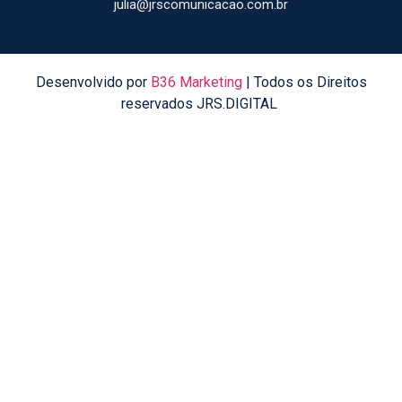
julia@jrscomunicacao.com.br
Desenvolvido por
B36 Marketing
| Todos os Direitos
reservados JRS.DIGITAL