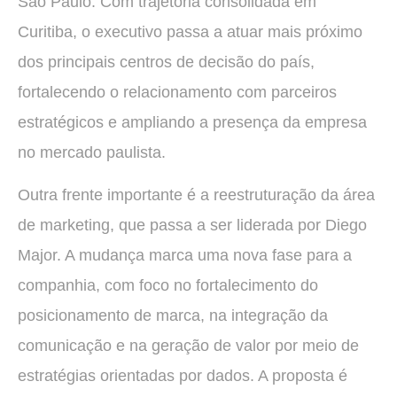
São Paulo. Com trajetória consolidada em
Curitiba, o executivo passa a atuar mais próximo
dos principais centros de decisão do país,
fortalecendo o relacionamento com parceiros
estratégicos e ampliando a presença da empresa
no mercado paulista.
Outra frente importante é a reestruturação da área
de marketing, que passa a ser liderada por Diego
Major. A mudança marca uma nova fase para a
companhia, com foco no fortalecimento do
posicionamento de marca, na integração da
comunicação e na geração de valor por meio de
estratégias orientadas por dados. A proposta é