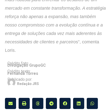
mercado em constante transformação. A estratégia
reforça não apenas a expansão, mas também
nosso compromisso com a evolução contínua e a
entrega de soluções cada vez mais aderentes às
necessidades de clientes e parceiro
s”, comenta
Loris.
Crédito foto:
Divulgação GrupoGC
Crédito texto:
Fernanda Torres
Publicado por:
Redação JRS