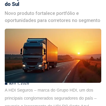
do Sul
Novo produto fortalece portfólio e
oportunidades para corretores no segmento
abril 1, 2026
A HDI Seguros – marca do Grupo HDI, um dos
principais conglomerados seguradores do país –