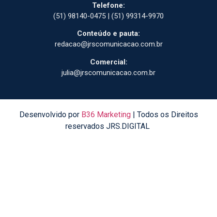
Telefone:
(51) 98140-0475 | (51) 99314-9970
Conteúdo e pauta:
redacao@jrscomunicacao.com.br
Comercial:
julia@jrscomunicacao.com.br
Desenvolvido por
B36 Marketing
| Todos os Direitos
reservados JRS.DIGITAL