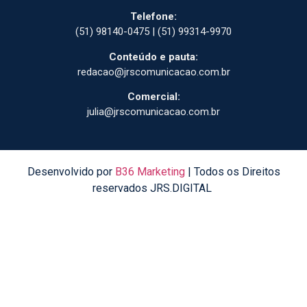
Telefone:
(51) 98140-0475 | (51) 99314-9970
Conteúdo e pauta:
redacao@jrscomunicacao.com.br
Comercial:
julia@jrscomunicacao.com.br
Desenvolvido por
B36 Marketing
| Todos os Direitos
reservados JRS.DIGITAL