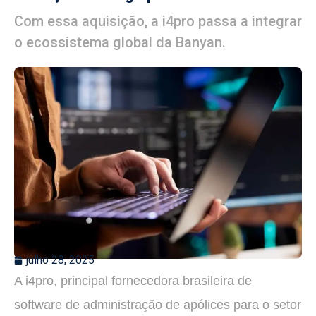
Com essa aquisição, a i4pro passa a integrar
o ecossistema global da Banyan.
julho 28, 2025
A i4pro, principal fornecedora brasileira de
software de administração de apólices para o setor