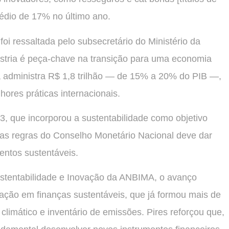
édio de 17% no último ano.
oi ressaltada pelo subsecretário do Ministério da
dústria é peça-chave na transição para uma economia
já administra R$ 1,8 trilhão — de 15% a 20% do PIB —,
res práticas internacionais.
3, que incorporou a sustentabilidade como objetivo
das regras do Conselho Monetário Nacional deve dar
entos sustentáveis.
ustentabilidade e Inovação da ANBIMA, o avanço
tação em finanças sustentáveis, que já formou mais de
climático e inventário de emissões. Pires reforçou que,