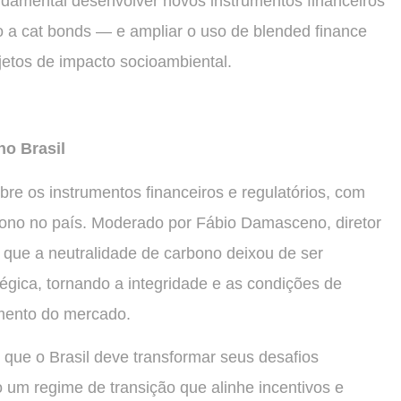
ndamental desenvolver novos instrumentos financeiros
ro a cat bonds — e ampliar o uso de blended finance
ojetos de impacto socioambiental.
o Brasil
re os instrumentos financeiros e regulatórios, com
ono no país. Moderado por Fábio Damasceno, diretor
que a neutralidade de carbono deixou de ser
égica, tornando a integridade e as condições de
amento do mercado.
que o Brasil deve transformar seus desafios
 um regime de transição que alinhe incentivos e