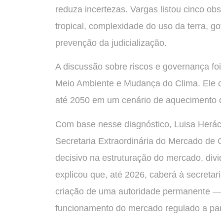
reduza incertezas. Vargas listou cinco ob
tropical, complexidade do uso da terra, g
prevenção da judicialização.
A discussão sobre riscos e governança foi
Meio Ambiente e Mudança do Clima. Ele c
até 2050 em um cenário de aquecimento de
Com base nesse diagnóstico, Luisa Herác
Secretaria Extraordinária do Mercado de
decisivo na estruturação do mercado, divi
explicou que, até 2026, caberá à secretari
criação de uma autoridade permanente — 
funcionamento do mercado regulado a par