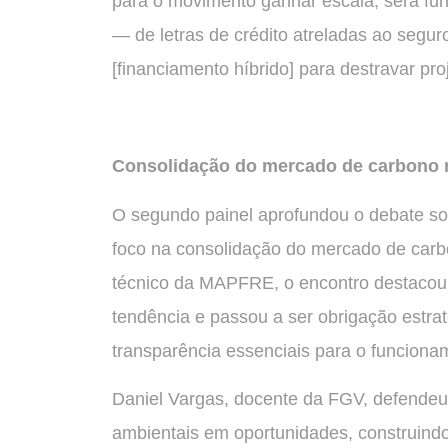
para o movimento ganhar escala, será fu
— de letras de crédito atreladas ao segu
[financiamento híbrido] para destravar pr
Consolidação do mercado de carbono n
O segundo painel aprofundou o debate sob
foco na consolidação do mercado de carb
técnico da MAPFRE, o encontro destacou 
tendência e passou a ser obrigação estrat
transparência essenciais para o funcion
Daniel Vargas, docente da FGV, defendeu 
ambientais em oportunidades, construindo