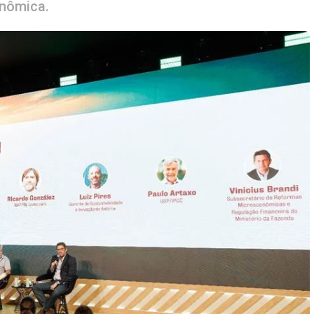
onômica.