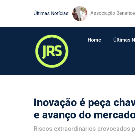
JRS é reconhecido p
Últimas Notícias:
Home
Últimas N
Inovação é peça chav
e avanço do mercado
Riscos extraordinários provocados 