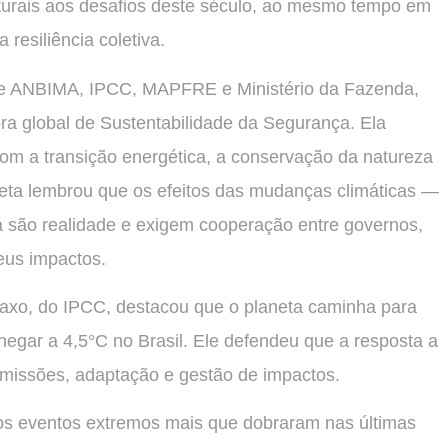
turais aos desafios deste século, ao mesmo tempo em
 resiliência coletiva.
 de ANBIMA, IPCC, MAPFRE e Ministério da Fazenda,
ra global de Sustentabilidade da Segurança. Ela
m a transição energética, a conservação da natureza
leta lembrou que os efeitos das mudanças climáticas —
 são realidade e exigem cooperação entre governos,
eus impactos.
rtaxo, do IPCC, destacou que o planeta caminha para
gar a 4,5°C no Brasil. Ele defendeu que a resposta a
missões, adaptação e gestão de impactos.
dos eventos extremos mais que dobraram nas últimas