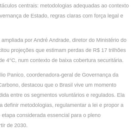
stáculos centrais: metodologias adequadas ao contexto
overnança de Estado, regras claras com força legal e
 ampliada por André Andrade, diretor do Ministério do
itou projeções que estimam perdas de R$ 17 trilhões
 4°C, num contexto de baixa cobertura securitária.
lio Panico, coordenadora-geral de Governança da
 Carbono, destacou que o Brasil vive um momento
dida entre os segmentos voluntários e regulados. Ela
a definir metodologias, regulamentar a lei e propor a
etapa considerada essencial para o pleno
tir de 2030.