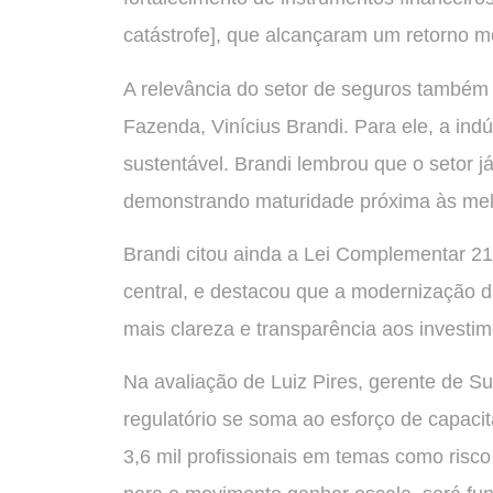
catástrofe], que alcançaram um retorno m
A relevância do setor de seguros também f
Fazenda, Vinícius Brandi. Para ele, a in
sustentável. Brandi lembrou que o setor 
demonstrando maturidade próxima às melho
Brandi citou ainda a Lei Complementar 21
central, e destacou que a modernização 
mais clareza e transparência aos investim
Na avaliação de Luiz Pires, gerente de S
regulatório se soma ao esforço de capaci
3,6 mil profissionais em temas como risco 