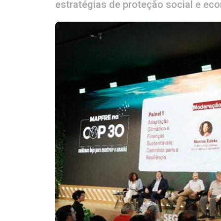
estratégias de proteção social e ec