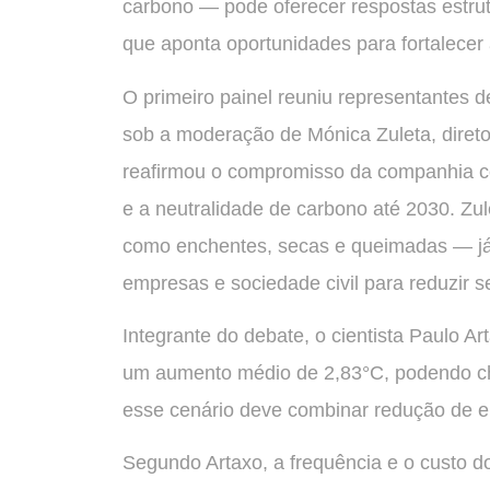
carbono — pode oferecer respostas estru
que aponta oportunidades para fortalecer a
O primeiro painel reuniu representantes
sob a moderação de Mónica Zuleta, direto
reafirmou o compromisso da companhia co
e a neutralidade de carbono até 2030. Zu
como enchentes, secas e queimadas — já
empresas e sociedade civil para reduzir s
Integrante do debate, o cientista Paulo A
um aumento médio de 2,83°C, podendo che
esse cenário deve combinar redução de e
Segundo Artaxo, a frequência e o custo 