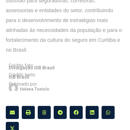
subsídio para seguradoras, corretoras,
assessorias e entidades do setor, contribuindo
para o desenvolvimento de estratégias mais
alinhadas às necessidades da população e para o
fortalecimento da cultura do seguro em Curitiba e
no Brasil.
Crédito foto:
Divulgação ISB Brasil
Crédito texto:
ISB Brasil
Publicado por:
Helena Toniolo