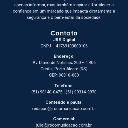
apenas informar, mas também inspirar e fortalecer a
confiança em um mercado que impacta diretamente a
segurança e o bem-estar da sociedade.
Contato
JRS.Digital
CNPJ – 41769103000106
Endereço:
Av. Diário de Notícias, 200 – 1.406
Cristal, Porto Alegre (RS)
CEP: 90810-080
Telefone:
(51) 98140-0475 | (51) 99314-9970
Conteúdo e pauta:
redacao@jrscomunicacao.com.br
Comercial:
julia@jrscomunicacao.com.br