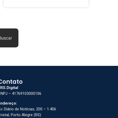
Buscar
Contato
RS.Digital
NPJ – 41769103000106
ndereço:
v. Diário de Notícias, 200 – 1.406
ristal, Porto Alegre (RS)