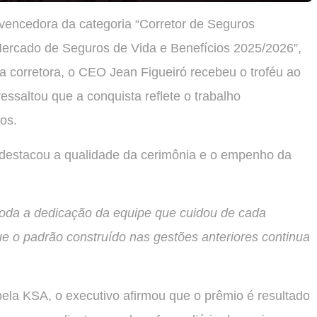
vencedora da categoria “Corretor de Seguros
ercado de Seguros de Vida e Benefícios 2025/2026”,
corretora, o CEO Jean Figueiró recebeu o troféu ao
ressaltou que a conquista reflete o trabalho
os.
estacou a qualidade da cerimônia e o empenho da
 toda a dedicação da equipe que cuidou de cada
ue o padrão construído nas gestões anteriores continua
ela KSA, o executivo afirmou que o prêmio é resultado