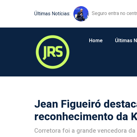
Equipamentos agríco
Últimas Notícias:
Home
Últimas N
Jean Figueiró destac
reconhecimento da 
Corretora foi a grande vencedora da