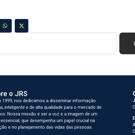
re o JRS
J
 1999, nos dedicamos a disseminar informação
C
a, inteligente e de alta qualidade para o mercado de
os. Nossa missão é ser a voz e a imagem de um
E
 essencial, que desempenha um papel crucial na
A
ção e no planejamento das vidas das pessoas.
C