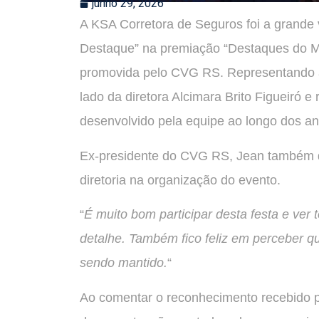
junho 29, 2026
A KSA Corretora de Seguros foi a grande 
Destaque” na premiação “Destaques do M
promovida pelo CVG RS. Representando a 
lado da diretora Alcimara Brito Figueiró e 
desenvolvido pela equipe ao longo dos an
Ex-presidente do CVG RS, Jean também d
diretoria na organização do evento.
“
É muito bom participar desta festa e ver
detalhe. Também fico feliz em perceber q
sendo mantido.
“
Ao comentar o reconhecimento recebido p