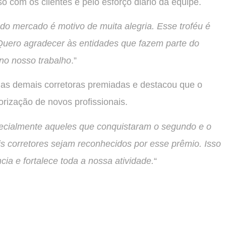
com os clientes e pelo esforço diário da equipe.
do mercado é motivo de muita alegria. Esse troféu é
 Quero agradecer às entidades que fazem parte do
 no nosso trabalho
.”
as demais corretoras premiadas e destacou que o
rização de novos profissionais.
pecialmente aqueles que conquistaram o segundo e o
is corretores sejam reconhecidos por esse prêmio. Isso
cia e fortalece toda a nossa atividade.
“