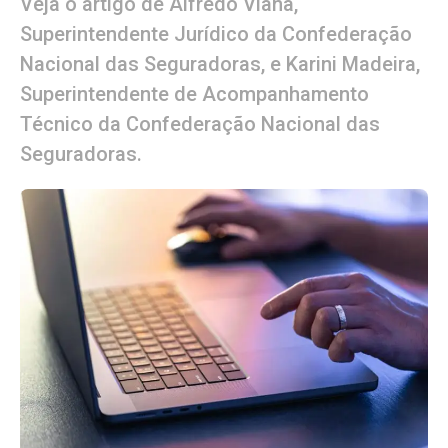
Veja o artigo de Alfredo Viana,
Superintendente Jurídico da Confederação
Nacional das Seguradoras, e Karini Madeira,
Superintendente de Acompanhamento
Técnico da Confederação Nacional das
Seguradoras.