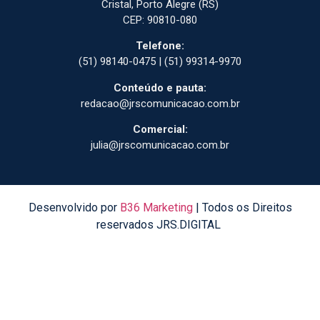
Cristal, Porto Alegre (RS)
CEP: 90810-080
Telefone:
(51) 98140-0475 | (51) 99314-9970
Conteúdo e pauta:
redacao@jrscomunicacao.com.br
Comercial:
julia@jrscomunicacao.com.br
Desenvolvido por
B36 Marketing
| Todos os Direitos
reservados JRS.DIGITAL