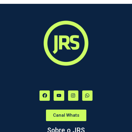
Canal Whats
Sobre o JRS