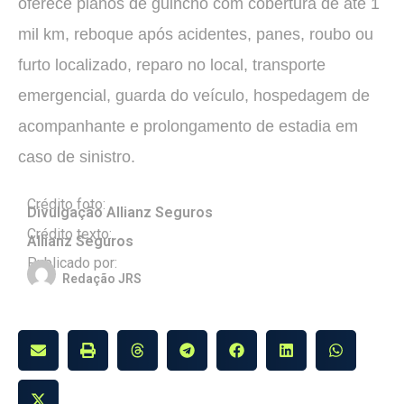
oferece planos de guincho com cobertura de até 1
mil km, reboque após acidentes, panes, roubo ou
furto localizado, reparo no local, transporte
emergencial, guarda do veículo, hospedagem de
acompanhante e prolongamento de estadia em
caso de sinistro.
Crédito foto:
Divulgação Allianz Seguros
Crédito texto:
Allianz Seguros
Publicado por:
Redação JRS