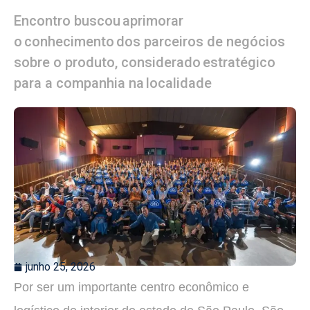
Encontro buscou aprimorar
o conhecimento dos parceiros de negócios
sobre o produto, considerado estratégico
para a companhia na localidade
junho 25, 2026
Por ser um importante centro econômico e