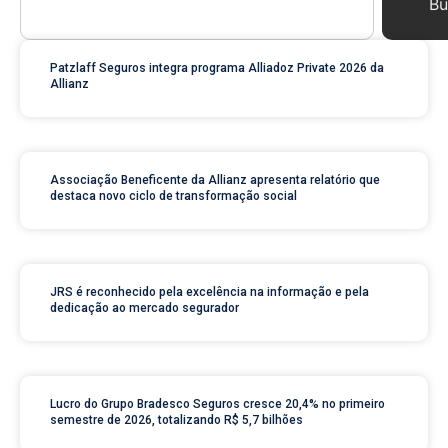
Bu
Patzlaff Seguros integra programa Alliadoz Private 2026 da
Allianz
Associação Beneficente da Allianz apresenta relatório que
destaca novo ciclo de transformação social
JRS é reconhecido pela excelência na informação e pela
dedicação ao mercado segurador
Lucro do Grupo Bradesco Seguros cresce 20,4% no primeiro
semestre de 2026, totalizando R$ 5,7 bilhões