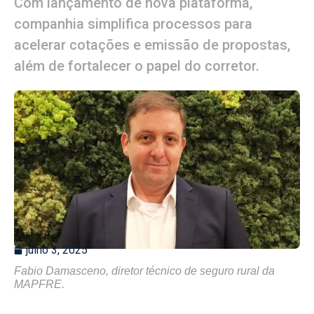
Com lançamento de nova plataforma,
companhia simplifica processos para
acelerar cotações e emissão de propostas,
além de fortalecer o papel do corretor.
julho 3, 2025
Fabio Damasceno, diretor técnico de seguro rural da
MAPFRE.