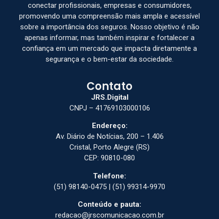
conectar profissionais, empresas e consumidores,
promovendo uma compreensão mais ampla e acessível
sobre a importância dos seguros. Nosso objetivo é não
apenas informar, mas também inspirar e fortalecer a
confiança em um mercado que impacta diretamente a
segurança e o bem-estar da sociedade.
Contato
JRS.Digital
CNPJ – 41769103000106
Endereço:
Av. Diário de Notícias, 200 – 1.406
Cristal, Porto Alegre (RS)
CEP: 90810-080
Telefone:
(51) 98140-0475 | (51) 99314-9970
Conteúdo e pauta:
redacao@jrscomunicacao.com.br