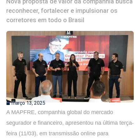
Nova proposta de valor da companhia busca
reconhecer, fortalecer e impulsionar os
corretores em todo o Brasil
março 13, 2025
A MAPFRE, companhia global do mercado
segurador e financeiro, apresentou na última terça-
feira (11/03), em transmissão online para