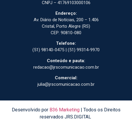
CNPJ – 41769103000106
Endereço:
Av. Diário de Notícias, 200 – 1.406
Cristal, Porto Alegre (RS)
CEP: 90810-080
Telefone:
(51) 98140-0475 | (51) 99314-9970
Conteúdo e pauta:
redacao@jrscomunicacao.com.br
Comercial:
julia@jrscomunicacao.com.br
Desenvolvido por
B36 Marketing
| Todos os Direitos
reservados JRS.DIGITAL