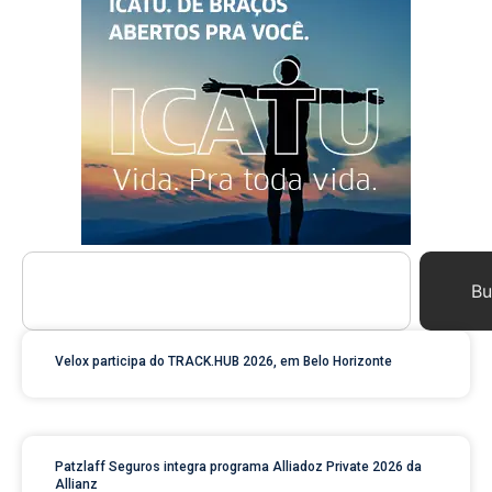
Bu
Velox participa do TRACK.HUB 2026, em Belo Horizonte
Patzlaff Seguros integra programa Alliadoz Private 2026 da
Allianz