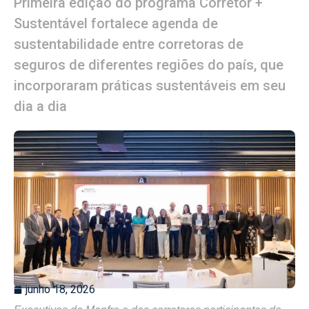
Primeira edição do programa Corretor +
Sustentável fortalece agenda de
sustentabilidade entre corretoras de
seguros de diferentes regiões do país, que
incorporaram práticas sustentáveis em seu
dia a dia
junho 18, 2026