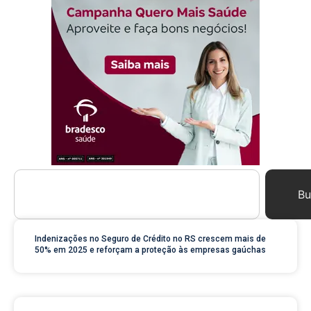
Bu
Indenizações no Seguro de Crédito no RS crescem mais de
50% em 2025 e reforçam a proteção às empresas gaúchas