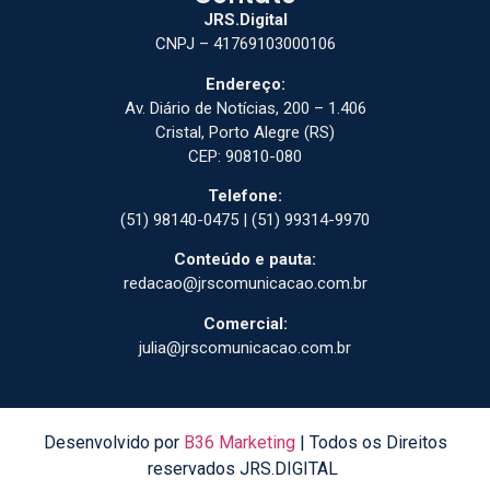
JRS.Digital
CNPJ – 41769103000106
Endereço:
Av. Diário de Notícias, 200 – 1.406
Cristal, Porto Alegre (RS)
CEP: 90810-080
Telefone:
(51) 98140-0475 | (51) 99314-9970
Conteúdo e pauta:
redacao@jrscomunicacao.com.br
Comercial:
julia@jrscomunicacao.com.br
Desenvolvido por
B36 Marketing
| Todos os Direitos
reservados JRS.DIGITAL