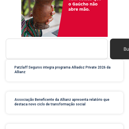
Bu
Patzlaff Seguros integra programa Alliadoz Private 2026 da
Allianz
Associação Beneficente da Allianz apresenta relatório que
destaca novo ciclo de transformação social