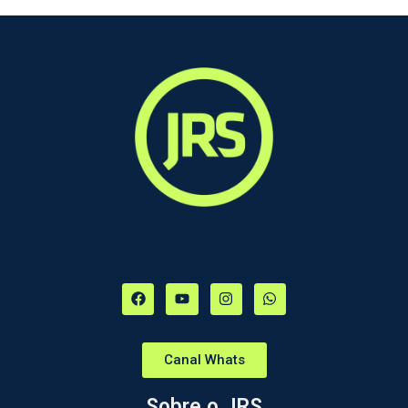
Canal Whats
Sobre o JRS