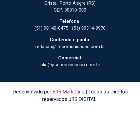
Cristal, Porto Alegre (RS)
CEP: 90810-080
Telefone:
(51) 98140-0475 | (51) 99314-9970
Conteúdo e pauta:
redacao@jrscomunicacao.com.br
Comercial:
julia@jrscomunicacao.com.br
Desenvolvido por
B36 Marketing
| Todos os Direitos
reservados JRS.DIGITAL