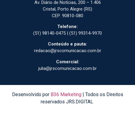
Av. Diário de Notícias, 200 – 1.406
Cristal, Porto Alegre (RS)
CEP: 90810-080
Telefone:
(51) 98140-0475 | (51) 99314-9970
Conteúdo e pauta:
redacao@jrscomunicacao.com.br
Comercial:
julia@jrscomunicacao.com.br
Desenvolvido por
B36 Marketing
| Todos os Direitos
reservados JRS.DIGITAL