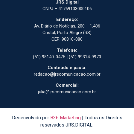
JRS.Digital
CNPJ – 41769103000106
Endereço:
Av. Diário de Notícias, 200 – 1.406
Cristal, Porto Alegre (RS)
CEP: 90810-080
Telefone:
(51) 98140-0475 | (51) 99314-9970
Conteúdo e pauta:
redacao@jrscomunicacao.com.br
Comercial:
julia@jrscomunicacao.com.br
Desenvolvido por
B36 Marketing
| Todos os Direitos
reservados JRS.DIGITAL