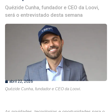
Quézide Cunha, fundador e CEO da Loovi,
será o entrevistado desta semana
abril 22, 2026
Quézide Cunha, fundador e CEO da Loovi.
As novidades, tecnologias e oportunidades para o