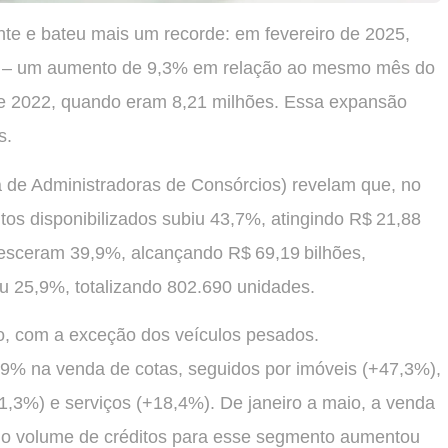
e e bateu mais um recorde: em fevereiro de 2025,
vos – um aumento de 9,3% em relação ao mesmo mês do
de 2022, quando eram 8,21 milhões. Essa expansão
s.
 de Administradoras de Consórcios) revelam que, no
itos disponibilizados subiu 43,7%, atingindo R$ 21,88
cresceram 39,9%, alcançando R$ 69,19 bilhões,
u 25,9%, totalizando 802.690 unidades.
o, com a exceção dos veículos pesados.
7,9% na venda de cotas, seguidos por imóveis (+47,3%),
21,3%) e serviços (+18,4%). De janeiro a maio, a venda
e o volume de créditos para esse segmento aumentou