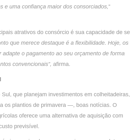
os e uma confiança maior dos consorciados,
”
pais atrativos do consórcio é sua capacidade de se
nto que merece destaque é a flexibilidade. Hoje, os
r adapte o pagamento ao seu orçamento de forma
ntos convencionais”,
afirma.
l
 Sul, que planejam investimentos em colheitadeiras,
a os plantios de primavera —, boas notícias. O
ícolas oferece uma alternativa de aquisição com
usto previsível.