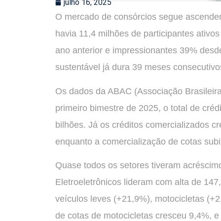
julho 16, 2025
O mercado de consórcios segue ascendent
havia 11,4 milhões de participantes ati
ano anterior e impressionantes 39% des
sustentável já dura 39 meses consecutivo
Os dados da ABAC (Associação Brasileira
primeiro bimestre de 2025, o total de créd
bilhões. Já os créditos comercializados 
enquanto a comercialização de cotas subi
Quase todos os setores tiveram acréscim
Eletroeletrônicos lideram com alta de 14
veículos leves (+21,9%), motocicletas (+
de cotas de motocicletas cresceu 9,4%, 