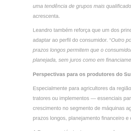
uma tendência de grupos mais qualificad
acrescenta.
Leandro também reforça que um dos princi
adaptar ao perfil do consumidor. “
Outro po
prazos longos permitem que o consumido
planejada, sem juros como em financiame
Perspectivas para os produtores do Su
Especialmente para agricultores da região
tratores ou implementos — essenciais par
crescimento no segmento de máquinas agr
prazos longos, planejamento financeiro e c