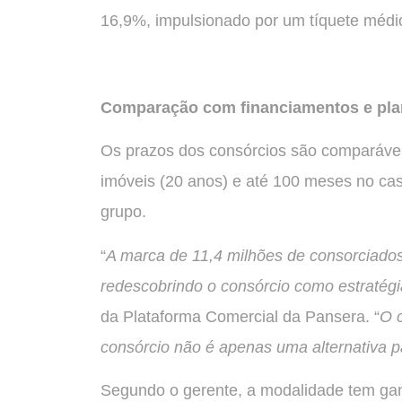
16,9%, impulsionado por um tíquete médi
Comparação com financiamentos e pla
Os prazos dos consórcios são comparáveis
imóveis (20 anos) e até 100 meses no cas
grupo.
“
A marca de 11,4 milhões de consorciados
redescobrindo o consórcio como estratégi
da Plataforma Comercial da Pansera. “
O 
consórcio não é apenas uma alternativa p
Segundo o gerente, a modalidade tem ga