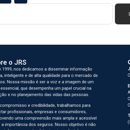
re o JRS
J
 1999, nos dedicamos a disseminar informação
C
a, inteligente e de alta qualidade para o mercado de
os. Nossa missão é ser a voz e a imagem de um
E
 essencial, que desempenha um papel crucial na
A
ção e no planejamento das vidas das pessoas.
C
C
ompromisso e credibilidade, trabalhamos para
tar profissionais, empresas e consumidores,
T
ovendo uma compreensão mais ampla e acessível
(
 a importância dos seguros. Nosso objetivo é não