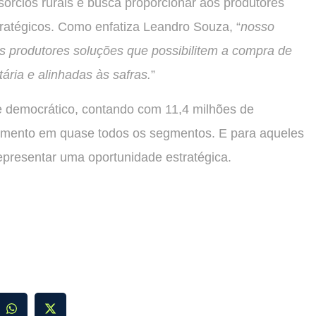
órcios rurais e busca proporcionar aos produtores
ratégicos. Como enfatiza Leandro Souza, “
nosso
s produtores soluções que possibilitem a compra de
ria e alinhadas às safras.
”
e democrático, contando com 11,4 milhões de
scimento em quase todos os segmentos. E para aqueles
epresentar uma oportunidade estratégica.