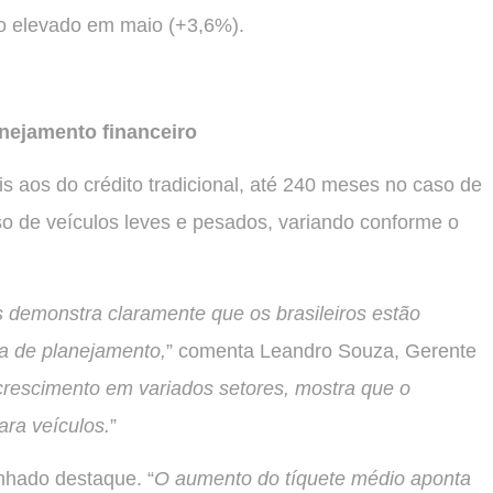
o elevado em maio (+3,6%).
nejamento financeiro
 aos do crédito tradicional, até 240 meses no caso de
o de veículos leves e pesados, variando conforme o
 demonstra claramente que os brasileiros estão
a de planejamento,
” comenta Leandro Souza, Gerente
crescimento em variados setores, mostra que o
ara veículos.
”
nhado destaque. “
O aumento do tíquete médio aponta