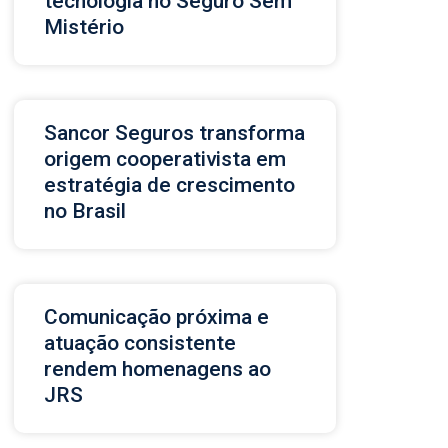
tecnologia no Seguro Sem
Mistério
Sancor Seguros transforma
origem cooperativista em
estratégia de crescimento
no Brasil
Comunicação próxima e
atuação consistente
rendem homenagens ao
JRS