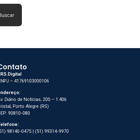
Buscar
Contato
RS.Digital
NPJ – 41769103000106
ndereço:
v. Diário de Notícias, 200 – 1.406
ristal, Porto Alegre (RS)
EP: 90810-080
elefone:
51) 98140-0475 | (51) 99314-9970