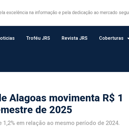
ela excelência na informação e pela dedicação ao mercado segu
oticias
Troféu JRS
Revista JRS
Coberturas
de Alagoas movimenta R$ 1
emestre de 2025
e 1,2% em relação ao mesmo período de 2024.