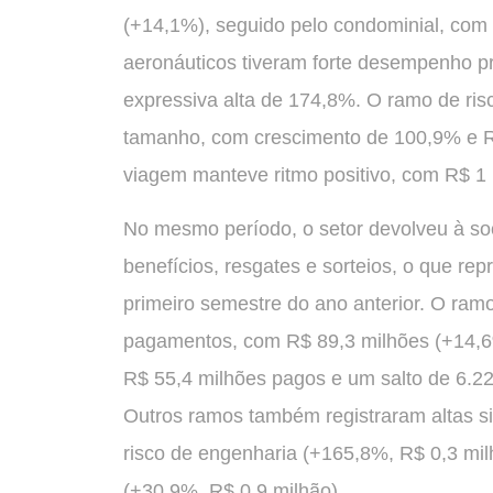
(+14,1%), seguido pelo condominial, com
aeronáuticos tiveram forte desempenho p
expressiva alta de 174,8%. O ramo de ri
tamanho, com crescimento de 100,9% e R$
viagem manteve ritmo positivo, com R$ 1
No mesmo período, o setor devolveu à so
benefícios, resgates e sorteios, o que r
primeiro semestre do ano anterior. O ra
pagamentos, com R$ 89,3 milhões (+14,6%
R$ 55,4 milhões pagos e um salto de 6.22
Outros ramos também registraram altas si
risco de engenharia (+165,8%, R$ 0,3 mil
(+30,9%, R$ 0,9 milhão).