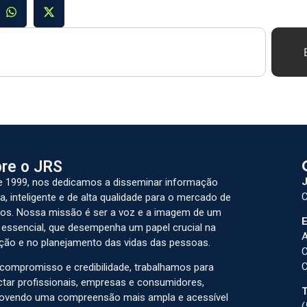
re o JRS
J
 1999, nos dedicamos a disseminar informação
C
a, inteligente e de alta qualidade para o mercado de
os. Nossa missão é ser a voz e a imagem de um
E
 essencial, que desempenha um papel crucial na
A
ção e no planejamento das vidas das pessoas.
C
C
ompromisso e credibilidade, trabalhamos para
tar profissionais, empresas e consumidores,
T
ovendo uma compreensão mais ampla e acessível
(