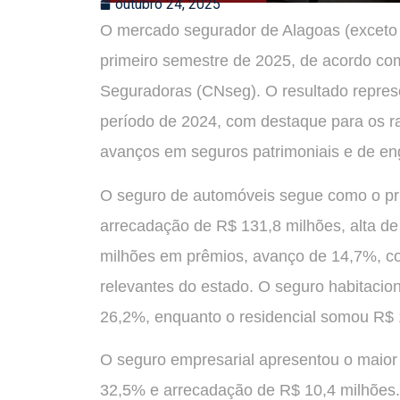
outubro 24, 2025
O mercado segurador de Alagoas (exceto
primeiro semestre de 2025, de acordo co
Seguradoras (CNseg). O resultado repre
período de 2024, com destaque para os ra
avanços em seguros patrimoniais e de en
O seguro de automóveis segue como o pr
arrecadação de R$ 131,8 milhões, alta de
milhões em prêmios, avanço de 14,7%, c
relevantes do estado. O seguro habitacio
26,2%, enquanto o residencial somou R$
O seguro empresarial apresentou o maior 
32,5% e arrecadação de R$ 10,4 milhões. 