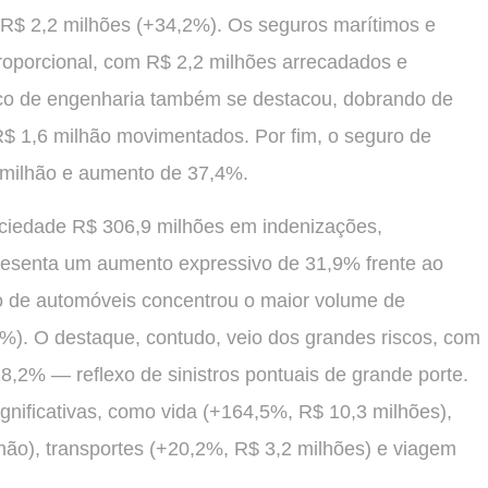
 R$ 2,2 milhões (+34,2%). Os seguros marítimos e
roporcional, com R$ 2,2 milhões arrecadados e
sco de engenharia também se destacou, dobrando de
 1,6 milhão movimentados. Por fim, o seguro de
 milhão e aumento de 37,4%.
ciedade R$ 306,9 milhões em indenizações,
epresenta um aumento expressivo de 31,9% frente ao
mo de automóveis concentrou o maior volume de
). O destaque, contudo, veio dos grandes riscos, com
8,2% — reflexo de sinistros pontuais de grande porte.
gnificativas, como vida (+164,5%, R$ 10,3 milhões),
hão), transportes (+20,2%, R$ 3,2 milhões) e viagem