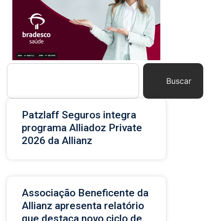
Buscar
Patzlaff Seguros integra
programa Alliadoz Private
2026 da Allianz
Associação Beneficente da
Allianz apresenta relatório
que destaca novo ciclo de