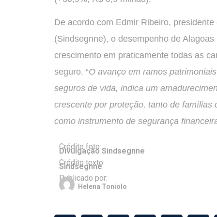
De acordo com Edmir Ribeiro, presidente
(Sindsegnne), o desempenho de Alagoas
crescimento em praticamente todas as car
seguro. “
O avanço em ramos patrimoniais 
seguros de vida, indica um amadurecime
crescente por proteção, tanto de famílias
como instrumento de segurança financeir
Crédito foto:
Divulgação Sindsegnne
Crédito texto:
Sindsegnne
Publicado por:
Helena Toniolo