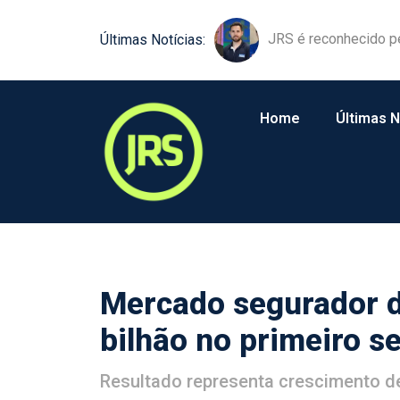
JRS é reconhecido p
Últimas Notícias:
Home
Últimas N
Mercado segurador 
bilhão no primeiro s
Resultado representa crescimento d