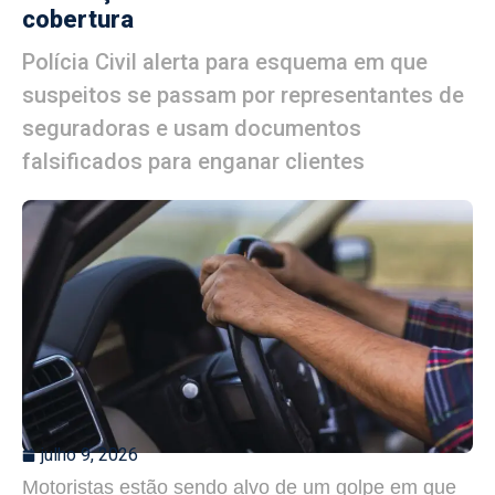
cobertura
Polícia Civil alerta para esquema em que
suspeitos se passam por representantes de
seguradoras e usam documentos
falsificados para enganar clientes
julho 9, 2026
Motoristas estão sendo alvo de um golpe em que