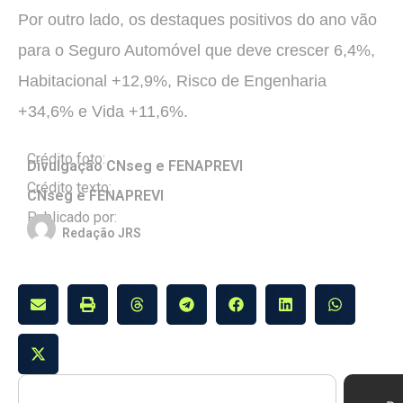
Por outro lado, os destaques positivos do ano vão
para o Seguro Automóvel que deve crescer 6,4%,
Habitacional +12,9%, Risco de Engenharia
+34,6% e Vida +11,6%.
Crédito foto:
Divulgação CNseg e FENAPREVI
Crédito texto:
CNseg e FENAPREVI
Publicado por:
Redação JRS