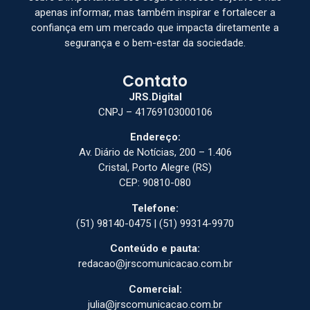
apenas informar, mas também inspirar e fortalecer a
confiança em um mercado que impacta diretamente a
segurança e o bem-estar da sociedade.
Contato
JRS.Digital
CNPJ – 41769103000106
Endereço:
Av. Diário de Notícias, 200 – 1.406
Cristal, Porto Alegre (RS)
CEP: 90810-080
Telefone:
(51) 98140-0475 | (51) 99314-9970
Conteúdo e pauta:
redacao@jrscomunicacao.com.br
Comercial:
julia@jrscomunicacao.com.br