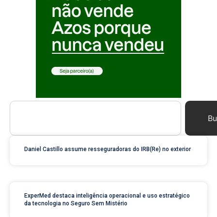
Bu
Daniel Castillo assume resseguradoras do IRB(Re) no exterior
ExperMed destaca inteligência operacional e uso estratégico
da tecnologia no Seguro Sem Mistério