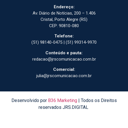
Endereço:
Av. Diário de Notícias, 200 – 1.406
Cristal, Porto Alegre (RS)
CEP: 90810-080
Telefone:
(51) 98140-0475 | (51) 99314-9970
Conteúdo e pauta:
redacao@jrscomunicacao.com.br
Comercial:
julia@jrscomunicacao.com.br
Desenvolvido por
B36 Marketing
| Todos os Direitos
reservados JRS.DIGITAL