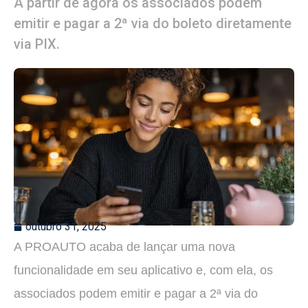
A partir de agora os associados podem
emitir e pagar a 2ª via do boleto diretamente
via PIX.
outubro 31, 2025
A PROAUTO acaba de lançar uma nova
funcionalidade em seu aplicativo e, com ela, os
associados podem emitir e pagar a 2ª via do