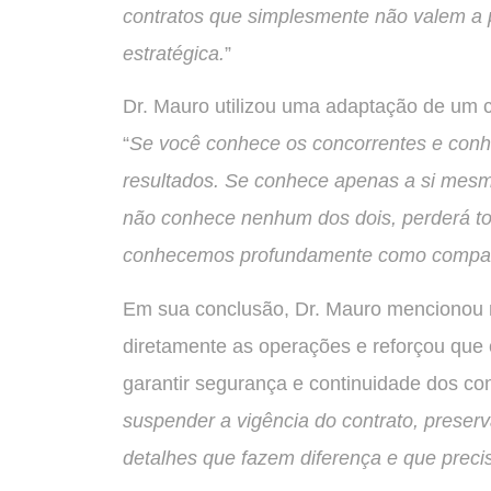
contratos que simplesmente não valem a p
estratégica.
”
Dr. Mauro utilizou uma adaptação de um clás
“
Se você conhece os concorrentes e conh
resultados. Se conhece apenas a si mesm
não conhece nenhum dos dois, perderá tod
conhecemos profundamente como compan
Em sua conclusão, Dr. Mauro mencionou 
diretamente as operações e reforçou que 
garantir segurança e continuidade dos con
suspender a vigência do contrato, preser
detalhes que fazem diferença e que preci