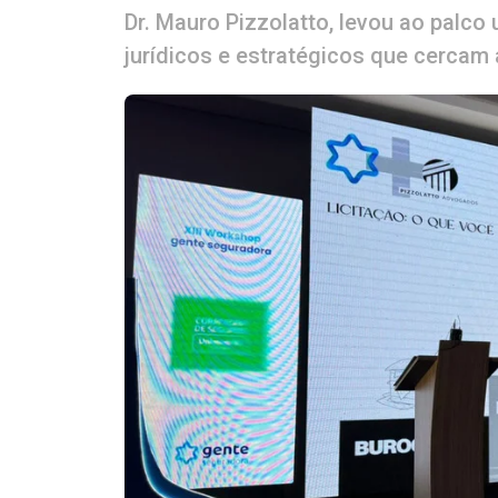
Dr. Mauro Pizzolatto, levou ao palco
jurídicos e estratégicos que cercam 