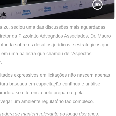
ia 26, sediou uma das discussões mais aguardadas
diretor da Pizzolatto Advogados Associados, Dr. Mauro
ofunda sobre os desafios jurídicos e estratégicos que
il, em uma palestra que chamou de “Aspectos
.
ultados expressivos em licitações não nascem apenas
tura baseada em capacitação contínua e análise
radora se diferencia pelo preparo e pela
navegar um ambiente regulatório tão complexo.
uradora se mantém relevante ao longo dos anos.