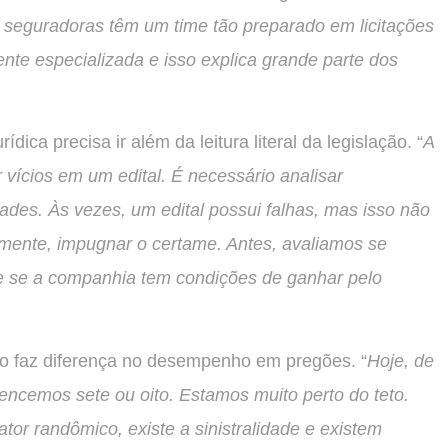
 seguradoras têm um time tão preparado em licitações
nte especializada e isso explica grande parte dos
dica precisa ir além da leitura literal da legislação. “
A
r vícios em um edital. É necessário analisar
ades. Às vezes, um edital possui falhas, mas isso não
amente, impugnar o certame. Antes, avaliamos se
l e se a companhia tem condições de ganhar pelo
co faz diferença no desempenho em pregões. “
Hoje, de
encemos sete ou oito. Estamos muito perto do teto.
or randômico, existe a sinistralidade e existem