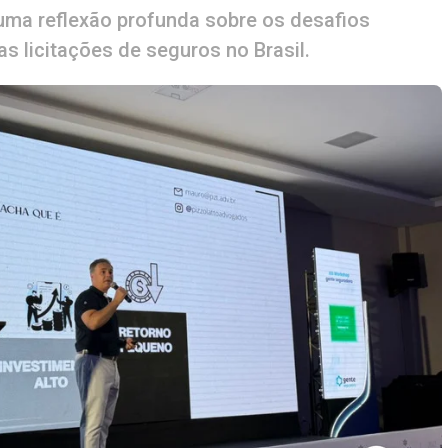
 uma reflexão profunda sobre os desafios
as licitações de seguros no Brasil.