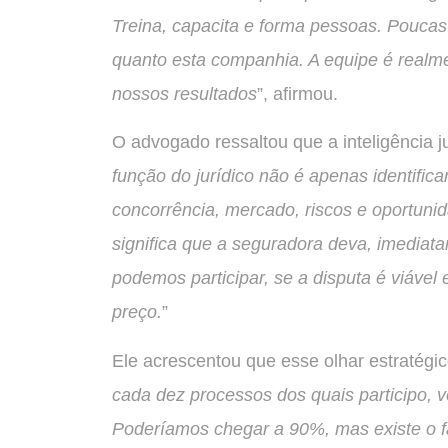
Treina, capacita e forma pessoas. Poucas
quanto esta companhia. A equipe é realme
nossos resultados
”, afirmou.
O advogado ressaltou que a inteligência jurí
função do jurídico não é apenas identifica
concorrência, mercado, riscos e oportunid
significa que a seguradora deva, imediat
podemos participar, se a disputa é viáve
preço.
”
Ele acrescentou que esse olhar estratégi
cada dez processos dos quais participo, v
Poderíamos chegar a 90%, mas existe o fat