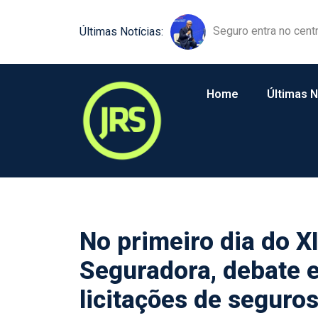
Equipamentos agríco
Últimas Notícias:
Home
Últimas N
No primeiro dia do X
Seguradora, debate 
licitações de seguro