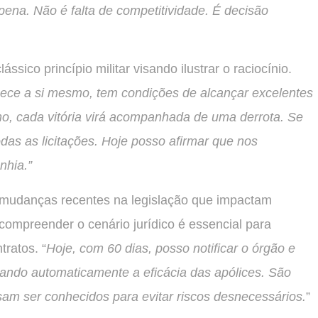
ena. Não é falta de competitividade. É decisão
sico princípio militar visando ilustrar o raciocínio.
ece a si mesmo, tem condições de alcançar excelentes
o, cada vitória virá acompanhada de uma derrota. Se
as as licitações. Hoje posso afirmar que nos
hia.”
mudanças recentes na legislação que impactam
compreender o cenário jurídico é essencial para
tratos. “
Hoje, com 60 dias, posso notificar o órgão e
vando automaticamente a eficácia das apólices. São
sam ser conhecidos para evitar riscos desnecessários.
”