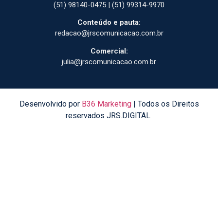
(51) 98140-0475 | (51) 99314-9970
Conteúdo e pauta:
redacao@jrscomunicacao.com.br
Comercial:
julia@jrscomunicacao.com.br
Desenvolvido por
B36 Marketing
| Todos os Direitos
reservados JRS.DIGITAL