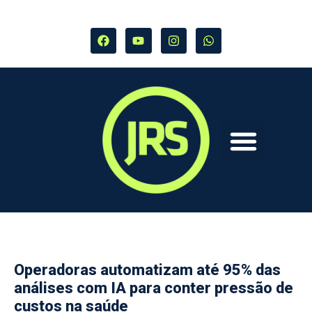
Operadoras automatizam até 95% das
análises com IA para conter pressão de
custos na saúde