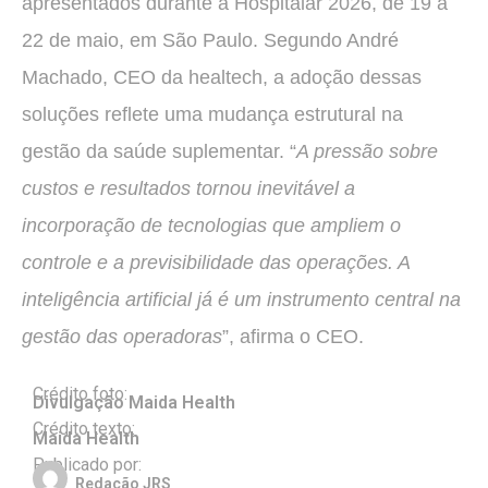
apresentados durante a Hospitalar 2026, de 19 a
22 de maio, em São Paulo. Segundo André
Machado, CEO da healtech, a adoção dessas
soluções reflete uma mudança estrutural na
gestão da saúde suplementar. “
A pressão sobre
custos e resultados tornou inevitável a
incorporação de tecnologias que ampliem o
controle e a previsibilidade das operações. A
inteligência artificial já é um instrumento central na
gestão das operadoras
”, afirma o CEO.
Crédito foto:
Divulgação Maida Health
Crédito texto:
Maida Health
Publicado por:
Redação JRS