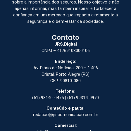
sobre a importância dos seguros. Nosso objetivo é não
apenas informar, mas também inspirar e fortalecer a
confiança em um mercado que impacta diretamente a
segurança e o bem-estar da sociedade.
Contato
JRS.Digital
CNPJ – 41769103000106
Endereço:
Av. Diário de Notícias, 200 – 1.406
Cristal, Porto Alegre (RS)
CEP: 90810-080
Telefone:
(51) 98140-0475 | (51) 99314-9970
Conteúdo e pauta:
redacao@jrscomunicacao.com.br
Comercial: