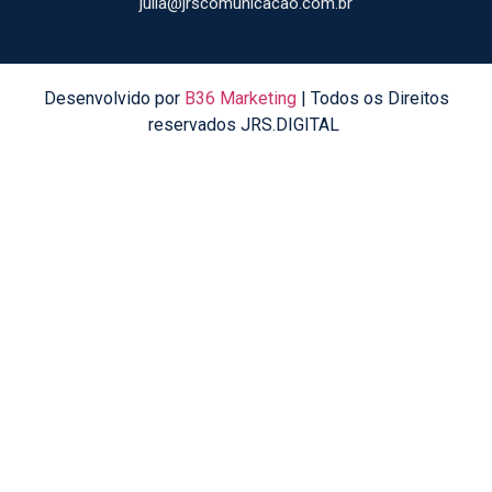
julia@jrscomunicacao.com.br
Desenvolvido por
B36 Marketing
| Todos os Direitos
reservados JRS.DIGITAL