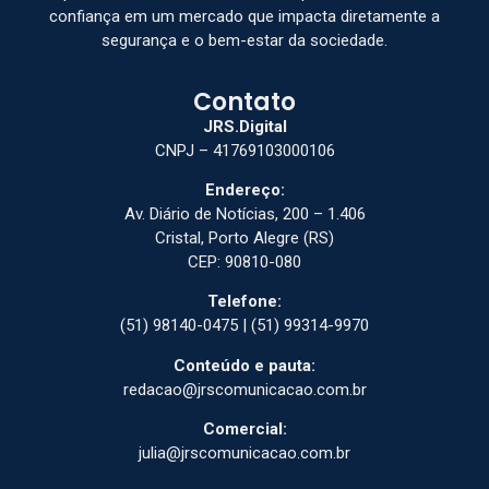
confiança em um mercado que impacta diretamente a
segurança e o bem-estar da sociedade.
Contato
JRS.Digital
CNPJ – 41769103000106
Endereço:
Av. Diário de Notícias, 200 – 1.406
Cristal, Porto Alegre (RS)
CEP: 90810-080
Telefone:
(51) 98140-0475 | (51) 99314-9970
Conteúdo e pauta:
redacao@jrscomunicacao.com.br
Comercial:
julia@jrscomunicacao.com.br