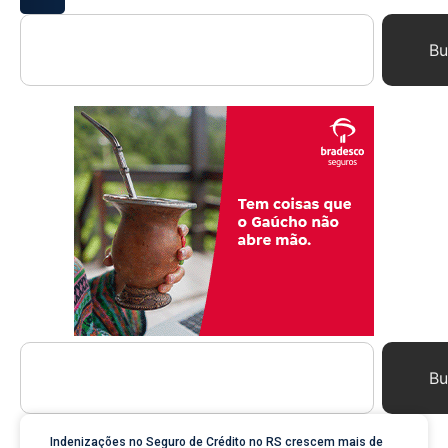
Bu
Bu
Indenizações no Seguro de Crédito no RS crescem mais de