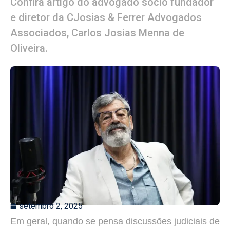
Confira artigo do advogado sócio fundador
e diretor da CJosias & Ferrer Advogados
Associados, Carlos Josias Menna de
Oliveira.
setembro 2, 2025
Em geral, quando se pensa discussões judiciais de