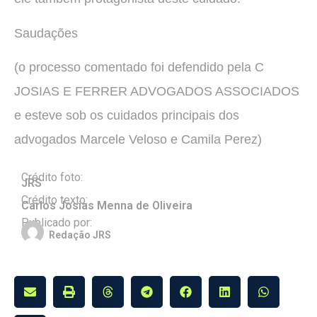
Saudações
(o processo comentado foi defendido pela C
JOSIAS E FERRER ADVOGADOS ASSOCIADOS
e esteve sob os cuidados principais dos
advogados Marcele Veloso e Camila Perez)
Crédito foto:
JRS
Crédito texto:
Carlos Josias Menna de Oliveira
Publicado por:
Redação JRS