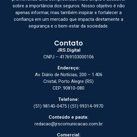
sobre a importância dos seguros. Nosso objetivo é não
apenas informar, mas também inspirar e fortalecer a
confiança em um mercado que impacta diretamente a
segurança e o bem-estar da sociedade.
Contato
JRS.Digital
CNPJ – 41769103000106
Endereço:
Av. Diário de Notícias, 200 – 1.406
Cristal, Porto Alegre (RS)
CEP: 90810-080
Telefone:
(51) 98140-0475 | (51) 99314-9970
Conteúdo e pauta:
redacao@jrscomunicacao.com.br
Comercial: