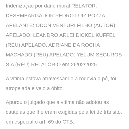
Indenização por dano moral RELATOR:
DESEMBARGADOR PEDRO LUIZ POZZA
APELANTE: ODON VENTURI FILHO (AUTOR)
APELADO: LEANDRO ARLEI DICKEL KUFFEL
(RÉU) APELADO: ADRIANE DA ROCHA
MACHADO (RÉU) APELADO: YELUM SEGUROS
S.A (RÉU) RELATÓRIO em 26/02/2025.
A vítima estava atravessando a rodovia a pé, foi
atropelada e veio a óbito.
Apurou o julgado que a vítima não adotou as
cautelas que lhe eram exigidas pela lei de trânsito,
em especial o art. 69 do CTB: