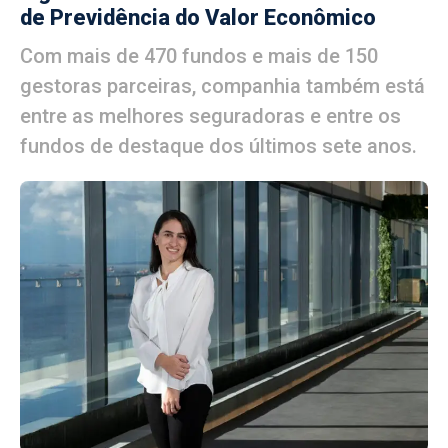
de Previdência do Valor Econômico
Com mais de 470 fundos e mais de 150
gestoras parceiras, companhia também está
entre as melhores seguradoras e entre os
fundos de destaque dos últimos sete anos.