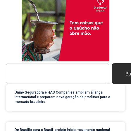
Bu
União Seguradora e HAS Companies ampliam aliança
internacional e preparam nova geração de produtos para o
mercado brasileiro
De Brasília para o Brasil: projeto inicia movimento nacional