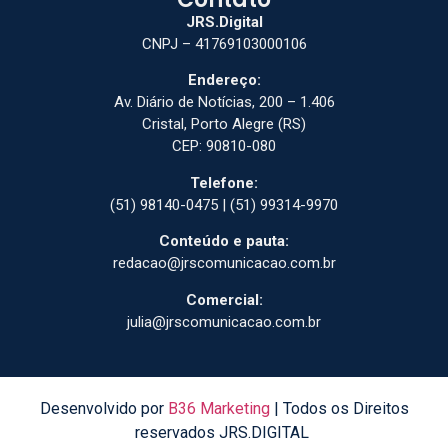
JRS.Digital
CNPJ – 41769103000106
Endereço:
Av. Diário de Notícias, 200 – 1.406
Cristal, Porto Alegre (RS)
CEP: 90810-080
Telefone:
(51) 98140-0475 | (51) 99314-9970
Conteúdo e pauta:
redacao@jrscomunicacao.com.br
Comercial:
julia@jrscomunicacao.com.br
Desenvolvido por
B36 Marketing
| Todos os Direitos
reservados JRS.DIGITAL