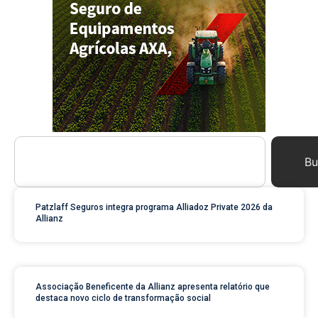
Bu
Patzlaff Seguros integra programa Alliadoz Private 2026 da
Allianz
Associação Beneficente da Allianz apresenta relatório que
destaca novo ciclo de transformação social