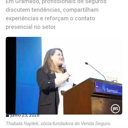
Em Gramado, profissionais de seguros
discutem tendências, compartilham
experiências e reforçam o contato
presencial no setor
junho 25, 2026
Thabata Najdek, sócia-fundadora do Venda Seguro.