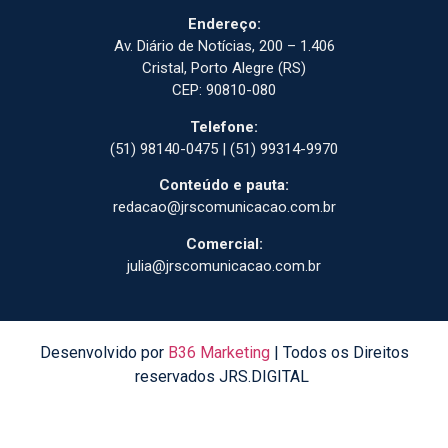
Endereço:
Av. Diário de Notícias, 200 – 1.406
Cristal, Porto Alegre (RS)
CEP: 90810-080
Telefone:
(51) 98140-0475 | (51) 99314-9970
Conteúdo e pauta:
redacao@jrscomunicacao.com.br
Comercial:
julia@jrscomunicacao.com.br
Desenvolvido por
B36 Marketing
| Todos os Direitos
reservados JRS.DIGITAL