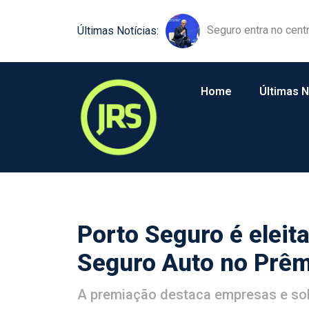
Equipamentos agríco
Últimas Notícias:
Home
Últimas N
Porto Seguro é eleit
Seguro Auto no Prêm
A premiação destaca empresas e sol