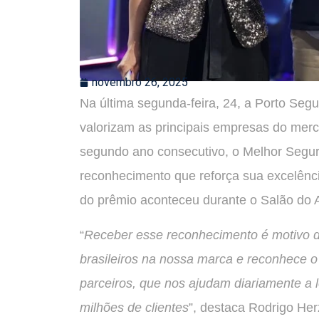
novembro 26, 2025
Na última segunda-feira, 24, a Porto Se
valorizam as principais empresas do merca
segundo ano consecutivo, o Melhor Segur
reconhecimento que reforça sua excelênc
do prêmio aconteceu durante o Salão do 
“
Receber esse reconhecimento é motivo de
brasileiros na nossa marca e reconhece o
parceiros, que nos ajudam diariamente a l
milhões de clientes
”, destaca Rodrigo Her