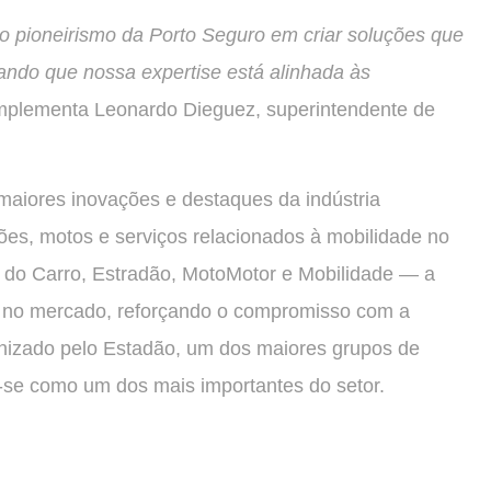
 o pioneirismo da Porto Seguro em criar soluções que
ndo que nossa expertise está alinhada às
omplementa Leonardo Dieguez, superintendente de
maiores inovações e destaques da indústria
es, motos e serviços relacionados à mobilidade no
al do Carro, Estradão, MotoMotor e Mobilidade — a
 no mercado, reforçando o compromisso com a
anizado pelo Estadão, um dos maiores grupos de
-se como um dos mais importantes do setor.