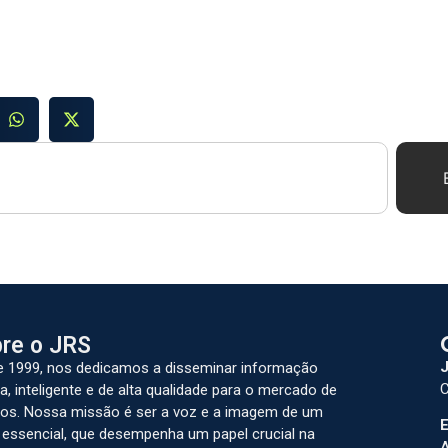
re o JRS
J
 1999, nos dedicamos a disseminar informação
C
a, inteligente e de alta qualidade para o mercado de
os. Nossa missão é ser a voz e a imagem de um
E
 essencial, que desempenha um papel crucial na
A