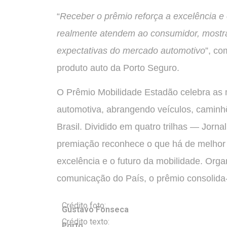
“
Receber o prêmio reforça a excelência e
realmente atendem ao consumidor, mostra
expectativas do mercado automotivo
”, c
produto auto da Porto Seguro.
O Prêmio Mobilidade Estadão celebra as 
automotiva, abrangendo veículos, caminhõ
Brasil. Dividido em quatro trilhas — Jorn
premiação reconhece o que há de melhor
excelência e o futuro da mobilidade. Org
comunicação do País, o prêmio consolida
Crédito foto:
Gustavo Fonseca
Crédito texto:
Porto