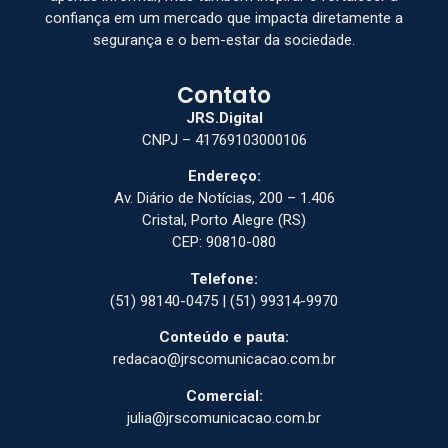
confiança em um mercado que impacta diretamente a
segurança e o bem-estar da sociedade.
Contato
JRS.Digital
CNPJ – 41769103000106
Endereço:
Av. Diário de Notícias, 200 – 1.406
Cristal, Porto Alegre (RS)
CEP: 90810-080
Telefone:
(51) 98140-0475 | (51) 99314-9970
Conteúdo e pauta:
redacao@jrscomunicacao.com.br
Comercial:
julia@jrscomunicacao.com.br