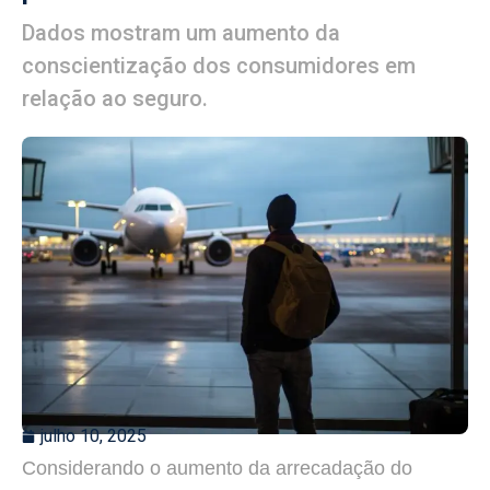
Dados mostram um aumento da
conscientização dos consumidores em
relação ao seguro.
julho 10, 2025
Considerando o aumento da arrecadação do