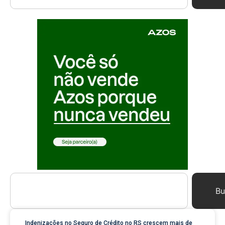
Bu
Indenizações no Seguro de Crédito no RS crescem mais de