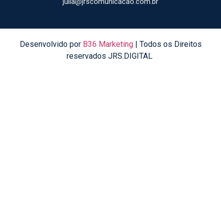
julia@jrscomunicacao.com.br
Desenvolvido por
B36 Marketing
| Todos os Direitos
reservados JRS.DIGITAL