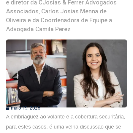
e diretor da CJosias & Ferrer Advogados
Associados, Carlos Josias Menna de
Oliveira e da Coordenadora de Equipe a
Advogada Camila Perez
maio 19, 2026
A embriaguez ao volante e a cobertura securitária,
para estes casos, é uma velha discussão que se