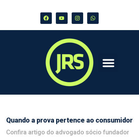
Quando a prova pertence ao consumidor
Confira artigo do advogado sócio fundador