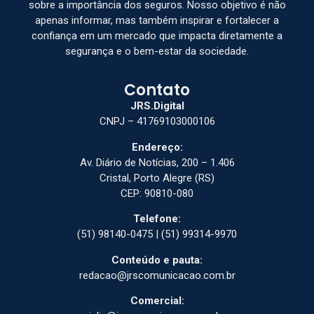
sobre a importância dos seguros. Nosso objetivo é não
apenas informar, mas também inspirar e fortalecer a
confiança em um mercado que impacta diretamente a
segurança e o bem-estar da sociedade.
Contato
JRS.Digital
CNPJ – 41769103000106
Endereço:
Av. Diário de Notícias, 200 – 1.406
Cristal, Porto Alegre (RS)
CEP: 90810-080
Telefone:
(51) 98140-0475 | (51) 99314-9970
Conteúdo e pauta:
redacao@jrscomunicacao.com.br
Comercial: