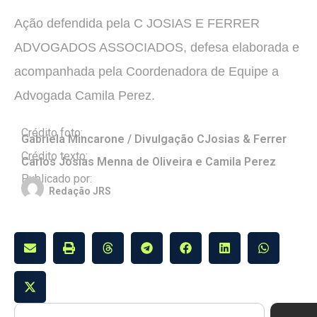
Ação defendida pela C JOSIAS E FERRER
ADVOGADOS ASSOCIADOS, defesa elaborada e
acompanhada pela Coordenadora de Equipe a
Advogada Camila Perez.
Crédito foto:
Gabriela Mincarone / Divulgação CJosias & Ferrer
Crédito texto:
Carlos Josias Menna de Oliveira e Camila Perez
Publicado por:
Redação JRS