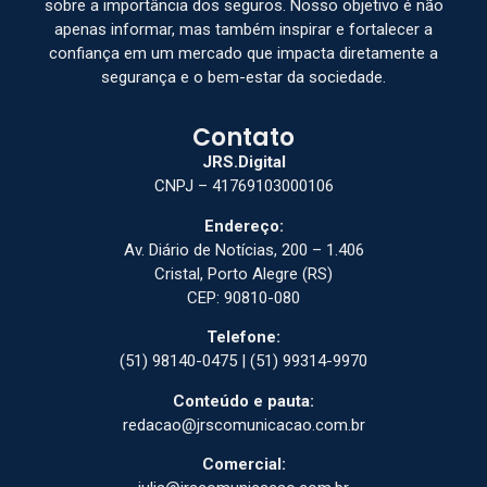
sobre a importância dos seguros. Nosso objetivo é não
apenas informar, mas também inspirar e fortalecer a
confiança em um mercado que impacta diretamente a
segurança e o bem-estar da sociedade.
Contato
JRS.Digital
CNPJ – 41769103000106
Endereço:
Av. Diário de Notícias, 200 – 1.406
Cristal, Porto Alegre (RS)
CEP: 90810-080
Telefone:
(51) 98140-0475 | (51) 99314-9970
Conteúdo e pauta:
redacao@jrscomunicacao.com.br
Comercial: