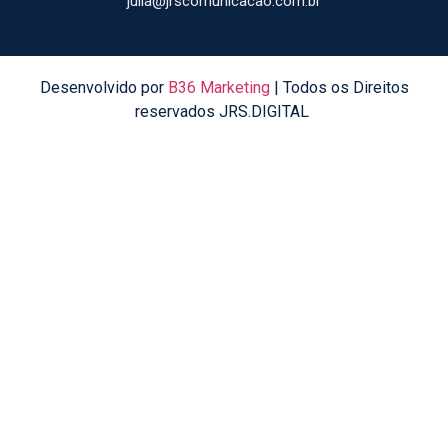
julia@jrscomunicacao.com.br
Desenvolvido por
B36 Marketing
| Todos os Direitos
reservados JRS.DIGITAL