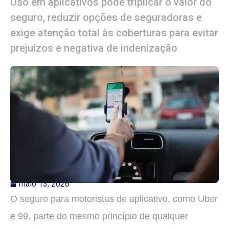
Uso em aplicativos pode triplicar o valor do
seguro, reduzir opções de seguradoras e
exige atenção total às coberturas para evitar
prejuízos e negativa de indenização
maio 13, 2026
O seguro para motoristas de aplicativo, como Uber
e 99, parte do mesmo princípio de qualquer