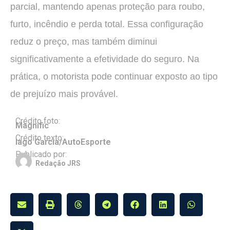
parcial, mantendo apenas proteção para roubo,
furto, incêndio e perda total. Essa configuração
reduz o preço, mas também diminui
significativamente a efetividade do seguro. Na
prática, o motorista pode continuar exposto ao tipo
de prejuízo mais provável.
Crédito foto:
Magnific
Crédito texto:
Iago Garcia/AutoEsporte
Publicado por:
Redação JRS