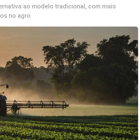
rnativa ao modelo tradicional, com mais
cos no agro