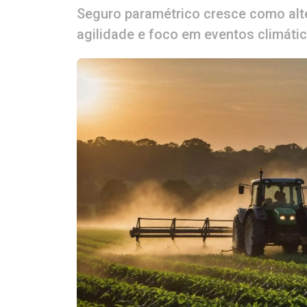
Seguro paramétrico cresce como alte
agilidade e foco em eventos climáti