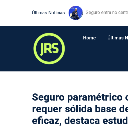
Equipamentos agríco
Últimas Notícias:
Home
Últimas N
Seguro paramétrico c
requer sólida base d
eficaz, destaca estu