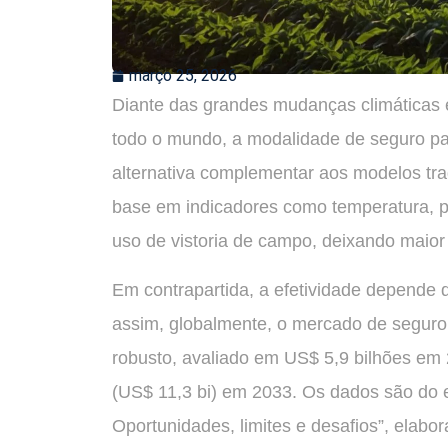
março 25, 2026
Diante das grandes mudanças climáticas e
todo o mundo, a modalidade de seguro pa
alternativa complementar aos modelos tr
base em indicadores como temperatura, p
uso de vistoria de campo, deixando maior p
Em contrapartida, a efetividade depende 
assim, globalmente, o mercado de seguro
robusto, avaliado em US$ 5,9 bilhões em
(US$ 11,3 bi) em 2033. Os dados são do 
Oportunidades, limites e desafios”, elabo