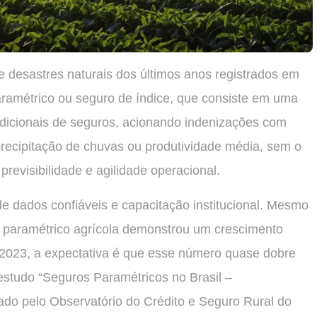
 desastres naturais dos últimos anos registrados em
ramétrico ou seguro de índice, que consiste em uma
adicionais de seguros, acionando indenizações com
recipitação de chuvas ou produtividade média, sem o
revisibilidade e agilidade operacional.
de dados confiáveis e capacitação institucional. Mesmo
 paramétrico agrícola demonstrou um crescimento
 2023, a expectativa é que esse número quase dobre
estudo “Seguros Paramétricos no Brasil –
rado pelo Observatório do Crédito e Seguro Rural do