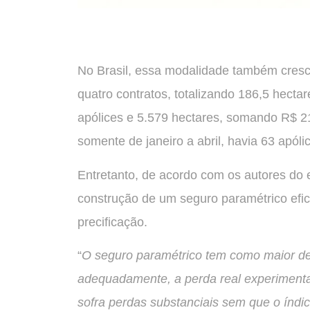
No Brasil, essa modalidade também cre
quatro contratos, totalizando 186,5 hecta
apólices e 5.579 hectares, somando R$ 
somente de janeiro a abril, havia 63 apóli
Entretanto, de acordo com os autores do e
construção de um seguro paramétrico efic
precificação.
“
O seguro paramétrico tem como maior desaf
adequadamente, a perda real experimentad
sofra perdas substanciais sem que o índic