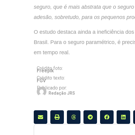
seguro, que é mais abstrata que o seguro
adesão, sobretudo, para os pequenos pro
O estudo destaca ainda a ineficiência do
Brasil. Para o seguro paramétrico, é prec
em tempo real.
Crédito foto:
Freepik
Crédito texto:
FGV
Publicado por:
Redação JRS