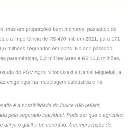
sce, mas em proporções bem menores, passando de
res e a importância de R$ 470 mil, em 2021, para 171
21,6 milhões segurados em 2024. No ano passado,
ces paramétricas, 5,2 mil hectares e R$ 10,8 milhões.
studo do FGV Agro, Vitor Ozaki e Daniel Miqueluti, a
az exige rigor na modelagem estatística e na
io é a possibilidade do índice não refletir,
a pelo segurado individual. Pode ser que o agricultor
e atinja o gatilho ou contrário. A compreensão do