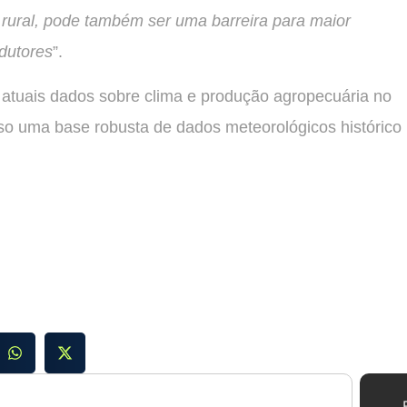
 rural, pode também ser uma barreira para maior
dutores
”.
s atuais dados sobre clima e produção agropecuária no
iso uma base robusta de dados meteorológicos histórico