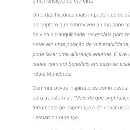
uma transição de carreira.
Uma das histórias mais impactantes da sér
helicóptero que sobreviveu a uma pane a
de vida a tranquilidade necessária para r
Estar em uma posição de vulnerabilidade
pode fazer uma diferença enorme. E tive u
contar com um benefício em caso de acide
relata Monçôres.
Com narrativas inspiradoras como essas, 
para transformar.
“Mais do que segurança
ferramenta de esperança e de construção
Leonardo Lourenço.