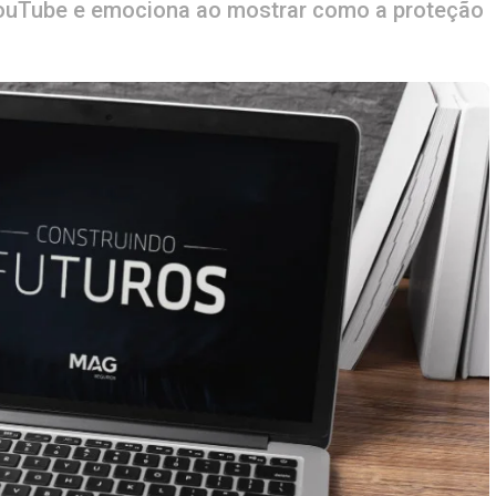
 YouTube e emociona ao mostrar como a proteção