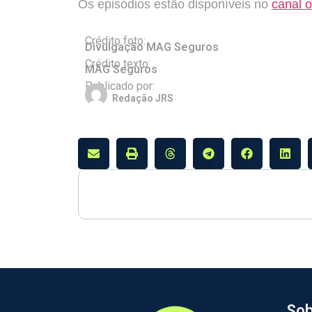
Os episódios estão disponíveis no
canal 
Crédito foto:
Divulgação MAG Seguros
Crédito texto:
MAG Seguros
Publicado por:
Redação JRS
Sob