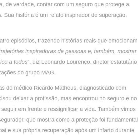
fica, de verdade, contar com um seguro que protege a
. Sua história é um relato inspirador de superação,
tro episódios, trazendo histórias reais que emocionam
r trajetórias inspiradoras de pessoas e, também, mostrar
ico a todos
”, diz Leonardo Lourenço, diretor estatutário
perações do grupo MAG.
as do médico Ricardo Matheus, diagnosticado com
isou deixar a profissão, mas encontrou no seguro e no
a seguir em frente e ressignificar a vida. Também vimos
or segurador, que mostra como a proteção foi fundamental
ai e sua própria recuperação após um infarto durante