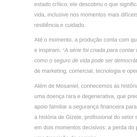
estado crítico, ele descobriu o que signi
vida, inclusive nos momentos mais difíceis
resiliência e cuidado.
Até o momento, a produção conta com qua
e inspiram. “
A série foi criada para conta
como o seguro de vida pode ser democrát
de marketing, comercial, tecnologia e o
Além de Mosaniel, conhecemos as históri
uma doença rara e degenerativa, que prec
apoio familiar a segurança financeira par
a história de Gizele, profissional do set
em dois momentos decisivos: a perda do p