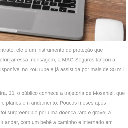
ntrato: ele é um instrumento de proteção que
a reforçar essa mensagem, a MAG Seguros lançou a
isponível no YouTube e já assistida por mais de 30 mil
ra, 30, o público conhece a trajetória de Mosaniel, que
a e planos em andamento. Poucos meses após
foi surpreendido por uma doença rara e grave: a
ir andar, com um bebê a caminho e internado em