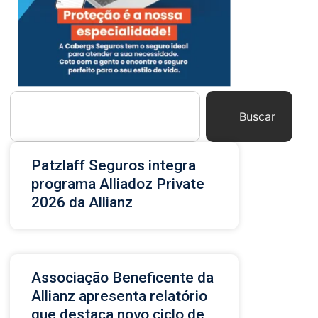
Buscar
Patzlaff Seguros integra
programa Alliadoz Private
2026 da Allianz
Associação Beneficente da
Allianz apresenta relatório
que destaca novo ciclo de