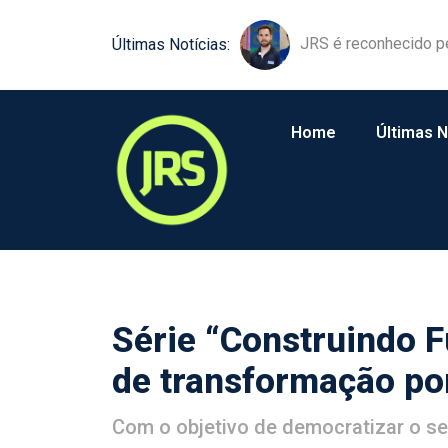
JRS é reconhecido p
Últimas Notícias:
Home
Últimas N
Série “Construindo Fu
de transformação po
Com o objetivo de democratizar o s