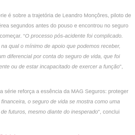
ie é sobre a trajetória de Leandro Monçôres, piloto de
érea segundos antes do pouso e encontrou no seguro
ecomeçar. “
O processo pós-acidente foi complicado.
, na qual o mínimo de apoio que podemos receber,
m diferencial por conta do seguro de vida, que foi
nte ou de estar incapacitado de exercer a função
”,
a série reforça a essência da MAG Seguros: proteger
 financeira, o seguro de vida se mostra como uma
 de futuros, mesmo diante do inesperado
”, conclui