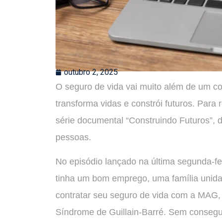
outubro 2, 2025
O seguro de vida vai muito além de um co
transforma vidas e constrói futuros. Par
série documental “Construindo Futuros”, d
pessoas.
No episódio lançado na última segunda-fei
tinha um bom emprego, uma família unid
contratar seu seguro de vida com a MAG, 
Síndrome de Guillain-Barré. Sem consegu