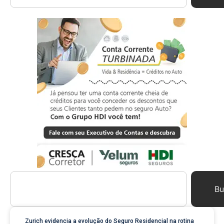
Bu
Zurich evidencia a evolução do Seguro Residencial na rotina