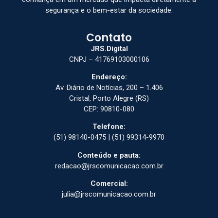
segurança e o bem-estar da sociedade.
Contato
JRS.Digital
CNPJ – 41769103000106
Endereço:
Av. Diário de Notícias, 200 – 1.406
Cristal, Porto Alegre (RS)
CEP: 90810-080
Telefone:
(51) 98140-0475 | (51) 99314-9970
Conteúdo e pauta:
redacao@jrscomunicacao.com.br
Comercial:
julia@jrscomunicacao.com.br