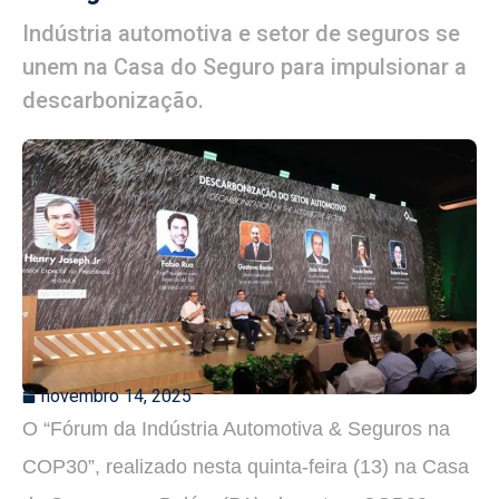
Indústria automotiva e setor de seguros se
unem na Casa do Seguro para impulsionar a
descarbonização.
novembro 14, 2025
O “Fórum da Indústria Automotiva & Seguros na
COP30”, realizado nesta quinta-feira (13) na Casa