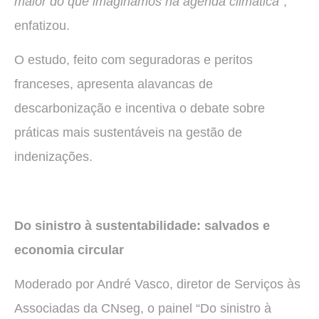
maior do que imaginamos na agenda climática
”,
enfatizou.
O estudo, feito com seguradoras e peritos
franceses, apresenta alavancas de
descarbonização e incentiva o debate sobre
práticas mais sustentáveis na gestão de
indenizações.
Do sinistro à sustentabilidade: salvados e
economia circular
Moderado por André Vasco, diretor de Serviços às
Associadas da CNseg, o painel “Do sinistro à