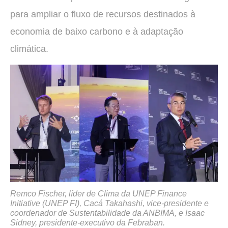
para ampliar o fluxo de recursos destinados à
economia de baixo carbono e à adaptação
climática.
Remco Fischer, líder de Clima da UNEP Finance
Initiative (UNEP FI), Cacá Takahashi, vice-presidente e
coordenador de Sustentabilidade da ANBIMA, e Isaac
Sidney, presidente-executivo da Febraban.