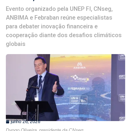
Evento organizado pela UNEP FI, CNseg,
ANBIMA e Febraban reúne especialistas
para debater inovação financeira e
cooperação diante dos desafios climáticos
globais
junho 26, 2026
Dyogo Oliveira, presidente da CNseg.