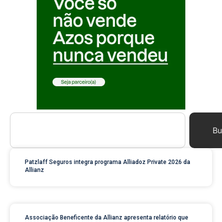
Bu
Patzlaff Seguros integra programa Alliadoz Private 2026 da
Allianz
Associação Beneficente da Allianz apresenta relatório que