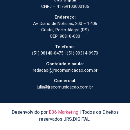
JRS.Digital
CNPJ – 41769103000106
Endereço:
Av. Diário de Notícias, 200 – 1.406
Cristal, Porto Alegre (RS)
CEP: 90810-080
Telefone:
(51) 98140-0475 | (51) 99314-9970
Conteúdo e pauta:
redacao@jrscomunicacao.com.br
Comercial:
julia@jrscomunicacao.com.br
Desenvolvido por
B36 Marketing
| Todos os Direitos
reservados JRS.DIGITAL