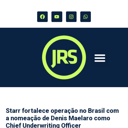
Starr fortalece operação no Brasil com
a nomeação de Denis Maelaro como
Chief Underwriting Officer