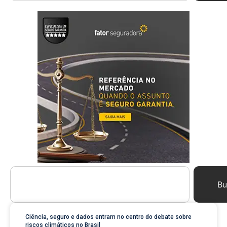
Bu
Ciência, seguro e dados entram no centro do debate sobre
riscos climáticos no Brasil