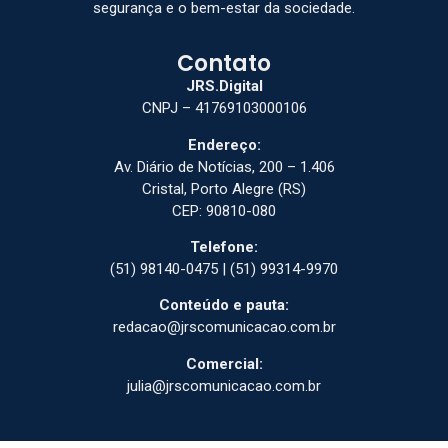
segurança e o bem-estar da sociedade.
Contato
JRS.Digital
CNPJ – 41769103000106
Endereço:
Av. Diário de Notícias, 200 – 1.406
Cristal, Porto Alegre (RS)
CEP: 90810-080
Telefone:
(51) 98140-0475 | (51) 99314-9970
Conteúdo e pauta:
redacao@jrscomunicacao.com.br
Comercial:
julia@jrscomunicacao.com.br