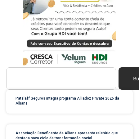
Bu
Patzlaff Seguros integra programa Alliadoz Private 2026 da
Allianz
Associação Beneficente da Allianz apresenta relatório que
destaca novo ciclo de transformação social