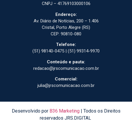
CNPJ – 41769103000106
Endereço:
Av. Diário de Notícias, 200 – 1.406
Cristal, Porto Alegre (RS)
CEP: 90810-080
Telefone:
(51) 98140-0475 | (51) 99314-9970
Conteúdo e pauta:
redacao@jrscomunicacao.com.br
Comercial:
julia@jrscomunicacao.com.br
Desenvolvido por
B36 Marketing
| Todos os Direitos
reservados JRS.DIGITAL