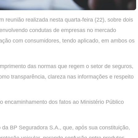
 reunião realizada nesta quarta-feira (22), sobre dois
s envolvendo condutas de empresas no mercado
elação com consumidores, tendo aplicado, em ambos os
umprimento das normas que regem o setor de seguros,
mo transparência, clareza nas informações e respeito
o encaminhamento dos fatos ao Ministério Público
 da BP Seguradora S.A., que, após sua constituição,
proteção veicular, gerando confusão entre produtos