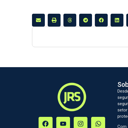
Sob
Desde
segur
segur
setor
prote
Com c