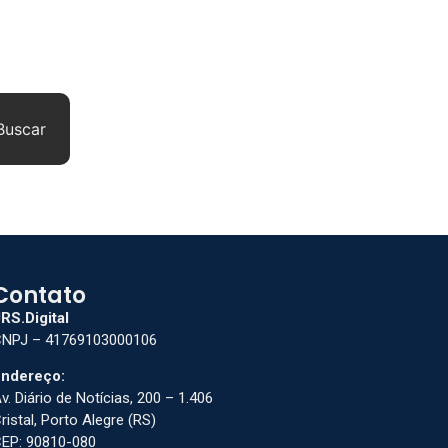
Buscar
Contato
RS.Digital
NPJ – 41769103000106
ndereço:
v. Diário de Notícias, 200 – 1.406
ristal, Porto Alegre (RS)
EP: 90810-080