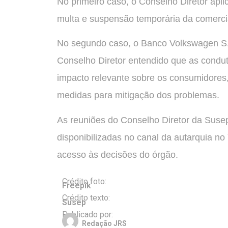
No primeiro caso, o Conselho Diretor apl
multa e suspensão temporária da comerci
No segundo caso, o Banco Volkswagen S.A
Conselho Diretor entendido que as condut
impacto relevante sobre os consumidores, 
medidas para mitigação dos problemas.
As reuniões do Conselho Diretor da Suse
disponibilizadas no canal da autarquia n
acesso às decisões do órgão.
Crédito foto:
Freepik
Crédito texto:
Susep
Publicado por:
Redação JRS