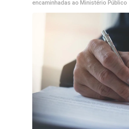
encaminhadas ao Ministério Público