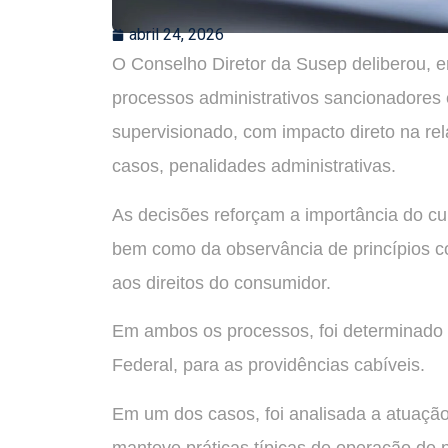
abril 24, 2026
O Conselho Diretor da Susep deliberou, em
processos administrativos sancionadore
supervisionado, com impacto direto na r
casos, penalidades administrativas.
As decisões reforçam a importância do c
bem como da observância de princípios co
aos direitos do consumidor.
Em ambos os processos, foi determinado 
Federal, para as providências cabíveis.
Em um dos casos, foi analisada a atuação
manteve práticas típicas de operação de 