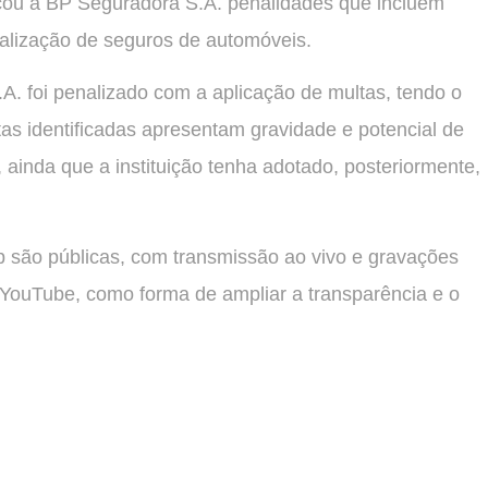
icou à BP Seguradora S.A. penalidades que incluem
alização de seguros de automóveis.
. foi penalizado com a aplicação de multas, tendo o
as identificadas apresentam gravidade e potencial de
ainda que a instituição tenha adotado, posteriormente,
p são públicas, com transmissão ao vivo e gravações
o YouTube, como forma de ampliar a transparência e o