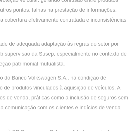
e outros pontos, falhas na prestação de informações,
 a cobertura efetivamente contratada e inconsistências
ade de adequada adaptação às regras do setor por
ob supervisão da Susep, especialmente no contexto de
eção patrimonial mutualista.
ção do Banco Volkswagen S.A., na condição de
o de produtos vinculados à aquisição de veículos. A
ntos de venda, práticas como a inclusão de seguros sem
na comunicação com os clientes e indícios de venda