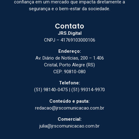
confiança em um mercado que impacta diretamente a
segurança e o bem-estar da sociedade.
Contato
JRS.Digital
CNPJ – 41769103000106
Endereço:
Av. Diário de Notícias, 200 – 1.406
Cristal, Porto Alegre (RS)
CEP: 90810-080
Telefone:
(51) 98140-0475 | (51) 99314-9970
Conteúdo e pauta:
redacao@jrscomunicacao.com.br
Comercial:
julia@jrscomunicacao.com.br