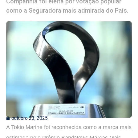
Companhia foi eleita por votação popular
como a Seguradora mais admirada do País.
outubro 23, 2025
A Tokio Marine foi reconhecida como a marca mais
estimada pelo Prêmio BandNews Marcas Mais