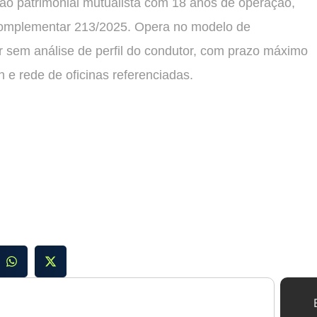
 patrimonial mutualista com 18 anos de operação,
Complementar 213/2025. Opera no modelo de
r sem análise de perfil do condutor, com prazo máximo
h e rede de oficinas referenciadas.