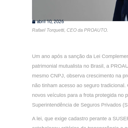
abril 10, 2026
Rafael Torquetti, CEO da PROAUTO.
Um ano após a sanção da Lei Complement
patrimonial mutualista no Brasil, a PRO
mesmo CNPJ, observa crescimento na proc
não tinham acesso ao seguro tradicional. 
novos veículos para a frota protegida no
Superintendência de Seguros Privados (S
A lei, que exige cadastro perante a SUSE