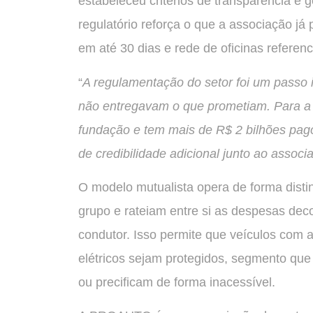
estabeleceu critérios de transparência 
regulatório reforça o que a associação j
em até 30 dias e rede de oficinas referenc
“
A regulamentação do setor foi um passo 
não entregavam o que prometiam. Para
fundação e tem mais de R$ 2 bilhões pago
de credibilidade adicional junto ao associ
O modelo mutualista opera de forma disti
grupo e rateiam entre si as despesas deco
condutor. Isso permite que veículos com 
elétricos sejam protegidos, segmento que
ou precificam de forma inacessível.