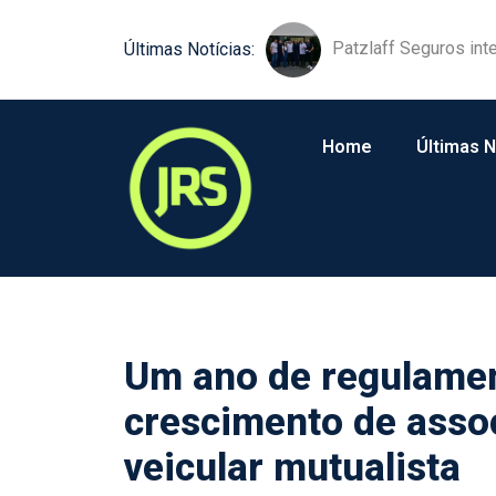
Patzlaff Seguros int
Últimas Notícias:
Home
Últimas N
Um ano de regulamen
crescimento de asso
veicular mutualista