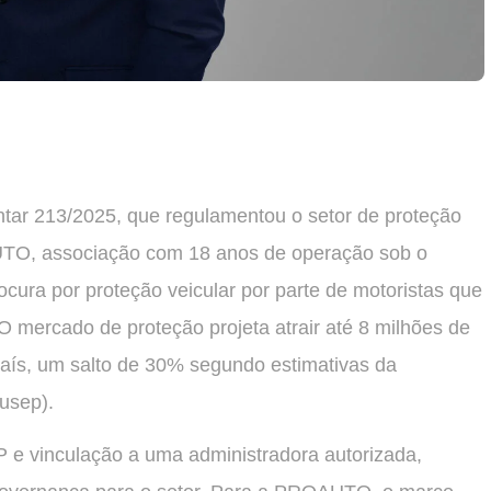
ar 213/2025, que regulamentou o setor de proteção
AUTO, associação com 18 anos de operação sob o
ura por proteção veicular por parte de motoristas que
O mercado de proteção projeta atrair até 8 milhões de
 país, um salto de 30% segundo estimativas da
usep).
P e vinculação a uma administradora autorizada,