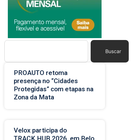
Buscar
PROAUTO retoma
presença no “Cidades
Protegidas” com etapas na
Zona da Mata
Velox participa do
TRACK.HUB 2026, em Belo