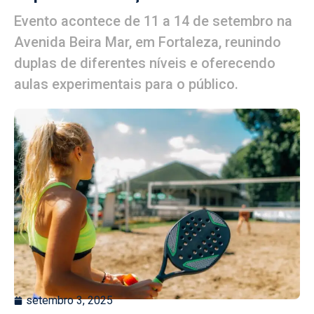
Evento acontece de 11 a 14 de setembro na
Avenida Beira Mar, em Fortaleza, reunindo
duplas de diferentes níveis e oferecendo
aulas experimentais para o público.
setembro 3, 2025