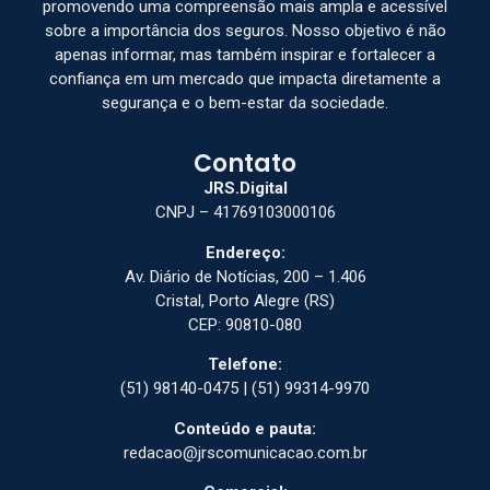
promovendo uma compreensão mais ampla e acessível
sobre a importância dos seguros. Nosso objetivo é não
apenas informar, mas também inspirar e fortalecer a
confiança em um mercado que impacta diretamente a
segurança e o bem-estar da sociedade.
Contato
JRS.Digital
CNPJ – 41769103000106
Endereço:
Av. Diário de Notícias, 200 – 1.406
Cristal, Porto Alegre (RS)
CEP: 90810-080
Telefone:
(51) 98140-0475 | (51) 99314-9970
Conteúdo e pauta:
redacao@jrscomunicacao.com.br