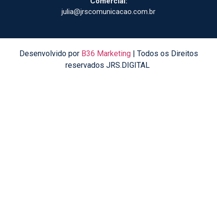
Comercial:
julia@jrscomunicacao.com.br
Desenvolvido por
B36 Marketing
| Todos os Direitos
reservados JRS.DIGITAL