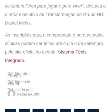
se sintam livres para jogar e para viver
”, destaca o
diretor executivo de Transformação do Grupo HDI,
Daniel Mello.
As inscrições para o campeonato e para as aulas
clínicas podem ser feitas até o dia 6 de setembro
pelo site oficial do evento:
Sistema Tênis
Integrado
.
Crédito foto:
Freepik
Crédito texto:
Yelum
Publicado por:
Redação JRS