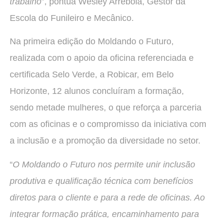
trabalho
”, pontua Wesley Arrebola, Gestor da
Escola do Funileiro e Mecânico.
Na primeira edição do Moldando o Futuro,
realizada com o apoio da oficina referenciada e
certificada Selo Verde, a Robicar, em Belo
Horizonte, 12 alunos concluíram a formação,
sendo metade mulheres, o que reforça a parceria
com as oficinas e o compromisso da iniciativa com
a inclusão e a promoção da diversidade no setor.
“
O Moldando o Futuro nos permite unir inclusão
produtiva e qualificação técnica com benefícios
diretos para o cliente e para a rede de oficinas. Ao
integrar formação prática, encaminhamento para