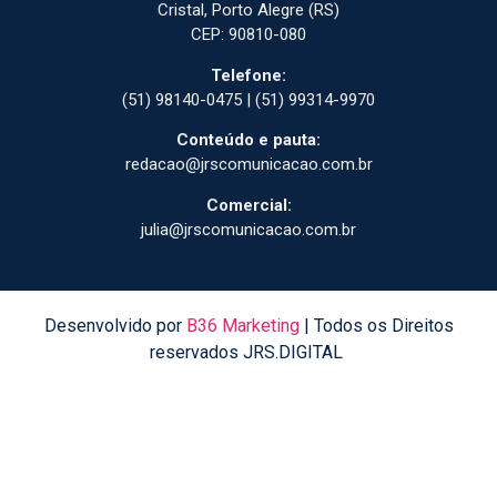
Cristal, Porto Alegre (RS)
CEP: 90810-080
Telefone:
(51) 98140-0475 | (51) 99314-9970
Conteúdo e pauta:
redacao@jrscomunicacao.com.br
Comercial:
julia@jrscomunicacao.com.br
Desenvolvido por
B36 Marketing
| Todos os Direitos
reservados JRS.DIGITAL