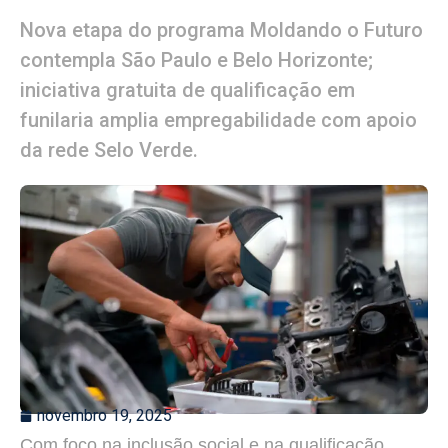
Nova etapa do programa Moldando o Futuro
contempla São Paulo e Belo Horizonte;
iniciativa gratuita de qualificação em
funilaria amplia empregabilidade com apoio
da rede Selo Verde.
novembro 19, 2025
Com foco na inclusão social e na qualificação