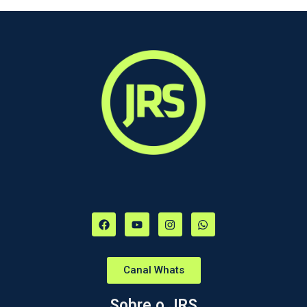
Canal Whats
Sobre o JRS