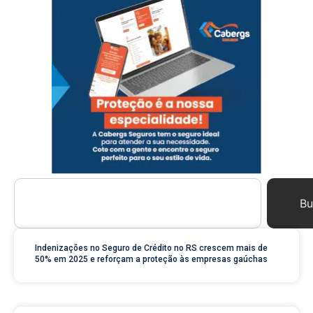
Bu
Indenizações no Seguro de Crédito no RS crescem mais de
50% em 2025 e reforçam a proteção às empresas gaúchas