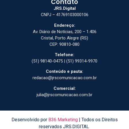
Contato
JRS.Digital
CNPJ – 41769103000106
Endereço:
Av. Diário de Notícias, 200 – 1.406
Cristal, Porto Alegre (RS)
CEP: 90810-080
Telefone:
(51) 98140-0475 | (51) 99314-9970
Conteúdo e pauta:
redacao@jrscomunicacao.com.br
Comercial:
julia@jrscomunicacao.com.br
Desenvolvido por
B36 Marketing
| Todos os Direitos
reservados JRS.DIGITAL