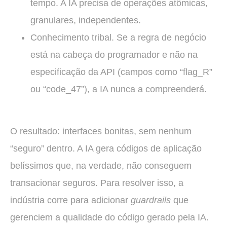
tempo. A IA precisa de operações atômicas,
granulares, independentes.
Conhecimento tribal. Se a regra de negócio
está na cabeça do programador e não na
especificação da API (campos como “flag_R”
ou “code_47”), a IA nunca a compreenderá.
O resultado: interfaces bonitas, sem nenhum
“seguro” dentro. A IA gera códigos de aplicação
belíssimos que, na verdade, não conseguem
transacionar seguros. Para resolver isso, a
indústria corre para adicionar
guardrails
que
gerenciem a qualidade do código gerado pela IA.