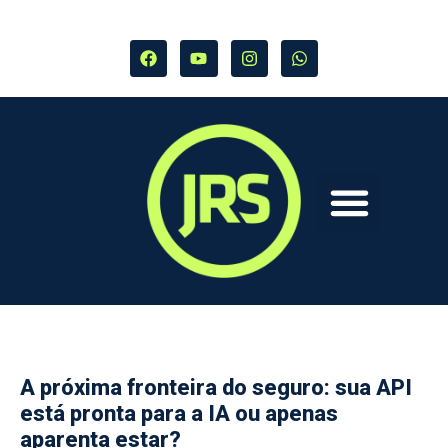
A próxima fronteira do seguro: sua API
está pronta para a IA ou apenas
aparenta estar?