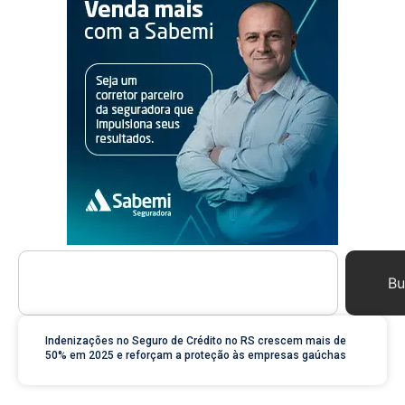
Bu
Indenizações no Seguro de Crédito no RS crescem mais de
50% em 2025 e reforçam a proteção às empresas gaúchas