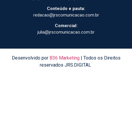
Conteúdo e pauta:
redacao@jrscomunicacao.com.br
Comercial:
julia@jrscomunicacao.com.br
Desenvolvido por
B36 Marketing
| Todos os Direitos
reservados JRS.DIGITAL