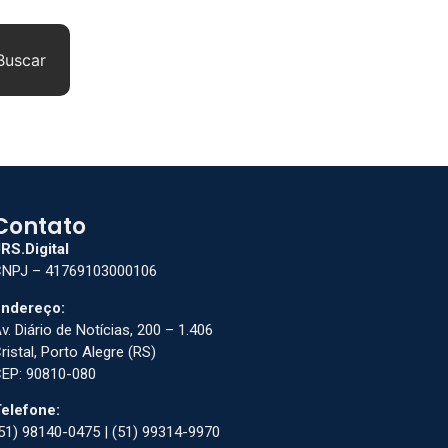
Buscar
Contato
RS.Digital
NPJ – 41769103000106
ndereço:
v. Diário de Notícias, 200 – 1.406
ristal, Porto Alegre (RS)
EP: 90810-080
elefone:
51) 98140-0475 | (51) 99314-9970