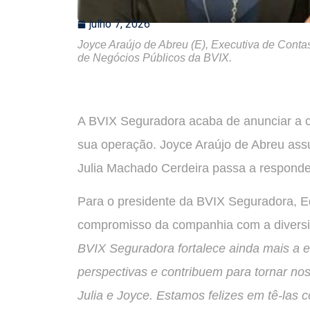
julho 7, 2026
Joyce Araújo de Abreu (E), Executiva de Conta
de Negócios Públicos da BVIX.
A BVIX Seguradora acaba de anunciar a co
sua operação. Joyce Araújo de Abreu as
Julia Machado Cerdeira passa a responde
Para o presidente da BVIX Seguradora, E
compromisso da companhia com a diversi
BVIX Seguradora fortalece ainda mais a eq
perspectivas e contribuem para tornar no
Julia e Joyce. Estamos felizes em tê-la