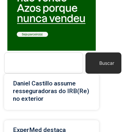
Buscar
Daniel Castillo assume
resseguradoras do IRB(Re)
no exterior
ExperMed destaca