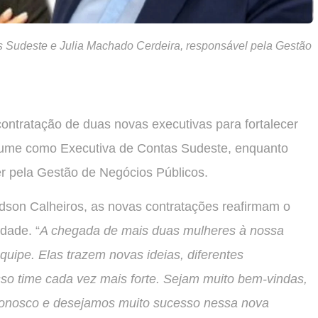
s Sudeste e Julia Machado Cerdeira, responsável pela Gestão
ntratação de duas novas executivas para fortalecer
sume como Executiva de Contas Sudeste, enquanto
r pela Gestão de Negócios Públicos.
dson Calheiros, as novas contratações reafirmam o
dade. “
A chegada de mais duas mulheres à nossa
uipe. Elas trazem novas ideias, diferentes
sso time cada vez mais forte. Sejam muito bem-vindas,
s conosco e desejamos muito sucesso nessa nova