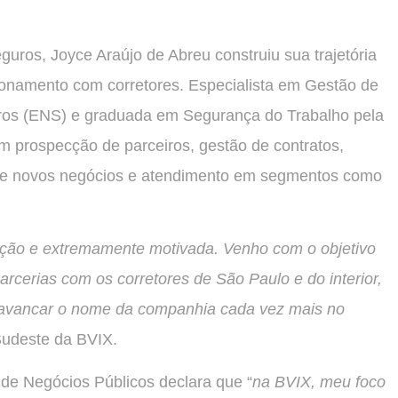
ros, Joyce Araújo de Abreu construiu sua trajetória
ionamento com corretores. Especialista em Gestão de
ros (ENS) e graduada em Segurança do Trabalho pela
em prospecção de parceiros, gestão de contratos,
de novos negócios e atendimento em segmentos como
ração e extremamente motivada. Venho com o objetivo
parcerias com os corretores de São Paulo e do interior,
 alavancar o nome da companhia cada vez mais no
Sudeste da BVIX.
 de Negócios Públicos declara que “
na BVIX, meu foco