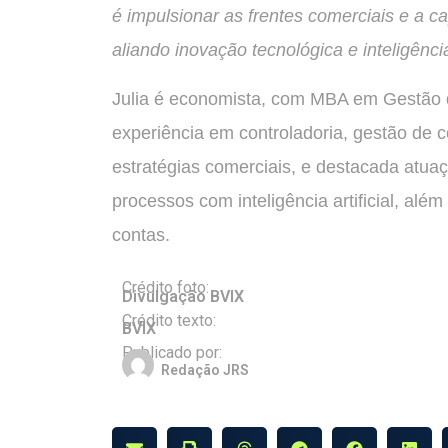
é impulsionar as frentes comerciais e a c
aliando inovação tecnológica e inteligênc
Julia é economista, com MBA em Gestão d
experiência em controladoria, gestão de co
estratégias comerciais, e destacada atua
processos com inteligência artificial, al
contas.
Crédito foto:
Divulgação BVIX
Crédito texto:
BVIX
Publicado por:
Redação JRS