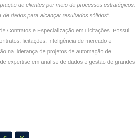
aptação de clientes por meio de processos estratégicos,
ia de dados para alcançar resultados sólidos
“.
e Contratos e Especialização em Licitações. Possui
ntratos, licitações, inteligência de mercado e
ção na liderança de projetos de automação de
ém de expertise em análise de dados e gestão de grandes