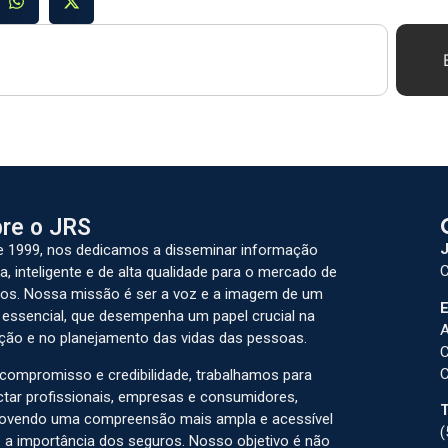
re o JRS
J
 1999, nos dedicamos a disseminar informação
C
a, inteligente e de alta qualidade para o mercado de
os. Nossa missão é ser a voz e a imagem de um
E
 essencial, que desempenha um papel crucial na
A
ção e no planejamento das vidas das pessoas.
C
C
ompromisso e credibilidade, trabalhamos para
tar profissionais, empresas e consumidores,
T
ovendo uma compreensão mais ampla e acessível
(
 a importância dos seguros. Nosso objetivo é não